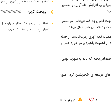
افشای اطلاعات ۱۰۰ هزار نیروی پلیس در دارک وب
‌پذیری، افزایش تاب‌آوری و تضمین
ود.
پربحث ترین
عایت اصول پدافند غیرعامل در تمامی
هم‌افزایی پلیس فتا استان چهارمحال 
ت پدافند غیرعامل اتفاق بیفتد.
اجرای پویش ملی «کلیک امن»
همیت تاب آوری زیرساخت‌ها از جمله
د از اهمیت راهبردی در حوزه حمل و
پدافند غیرعامل اختصاص‌یافته که باید به‌صورت بومی،
ح‌های توسعه‌ای خاطرنشان کرد: هیچ
۱
گزارش خطا