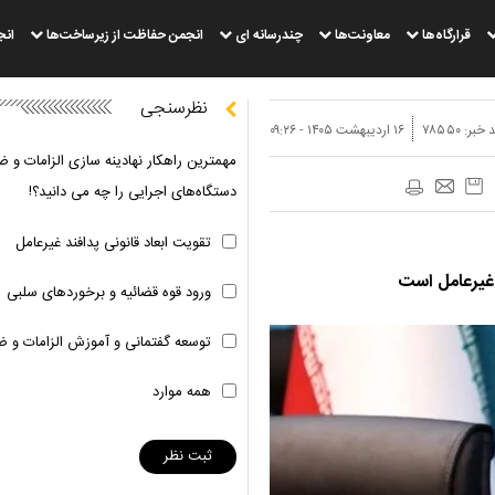
قرارگاه‌ها
معاونت‌ها
چندرسانه ای
انجمن حفاظت از زیرساخت‌ها
انج
نظرسنجی
 خبر:
۷۸۵۵۰
۱۶ ارديبهشت ۱۴۰۵ - ۰۹:۲۶
مهمترین راهکار نهادینه سازی الزامات و ض
دستگاه‌های اجرایی را چه می دانید؟!
تقویت ابعاد قانونی پدافند غیرعامل
 غیرعامل است
ورود قوه قضائیه و برخوردهای سلبی
توسعه گفتمانی و آموزش الزامات و ض
همه موارد