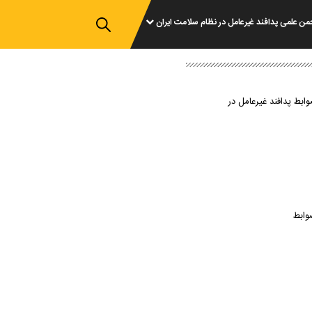
من علمی پدافند غیرعامل در نظام سلامت ایران
وابط پدافند غیرعامل در
وابط