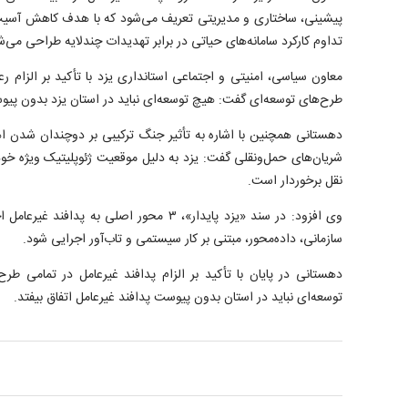
پیشینی، ساختاری و مدیریتی تعریف می‌شود که با هدف کاهش آسیب
تداوم کارکرد سامانه‌های حیاتی در برابر تهدیدات چندلایه طراحی می‌ش
معاون سیاسی، امنیتی و اجتماعی استانداری یزد با تأکید بر الزام ر
طرح‌های توسعه‌ای گفت: هیچ توسعه‌ای نباید در استان یزد بدون پیوس
دهستانی همچنین با اشاره به تأثیر جنگ ترکیبی بر دوچندان شدن ا
شریان‌های حمل‌ونقلی گفت: یزد به دلیل موقعیت ژئوپلیتیک ویژه خو
نقل برخوردار است.
وی افزود: در سند «یزد پایدار»، ۳ محور اصلی به 
سازمانی، داده‌محور، مبتنی بر کار سیستمی و تاب‌آور اجرایی شود.
دهستانی در پایان با تأکید بر الزام پدافند غیرعامل در تمامی طر
توسعه‌ای نباید در استان بدون پیوست پدافند غیرعامل اتفاق بیفتد.