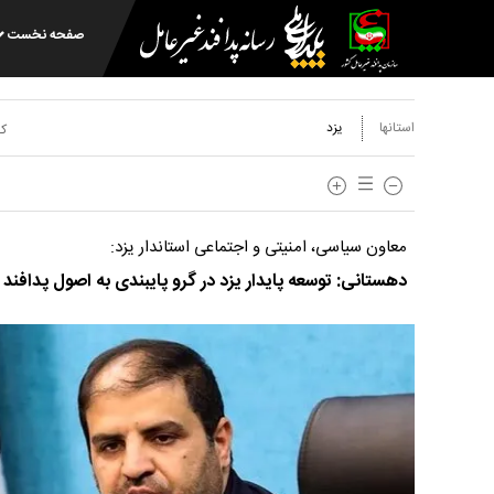
صفحه نخست
استانها
یزد
کد
معاون سیاسی، امنیتی و اجتماعی استاندار یزد:
دهستانی: توسعه پایدار یزد در گرو پایبندی به اصول پدافند