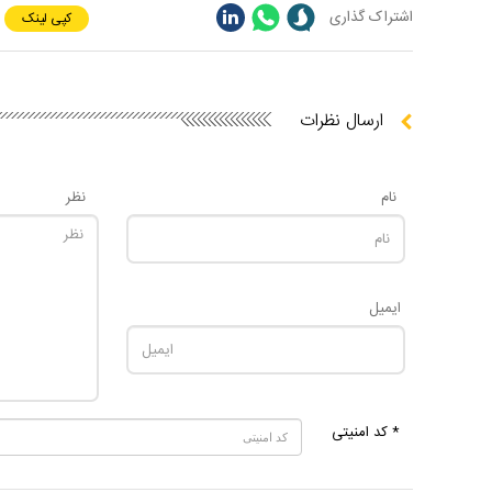
اشتراک گذاری
کپی لینک
ارسال نظرات
نام
نظر
ایمیل
* کد امنیتی