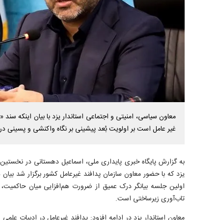
معاون سیاسی، امنیتی و اجتماعی استاندار یزد با بیان اینکه سند «
غیر عامل است بر اولویت بُعد پیشینی بر نگاه واکنشی و پسینی در پ
به گزارش پایگاه خبری پایداری ملی، اسماعیل دهستانی در نخستین
یزد که با حضور معاون سازمان پدافند غیرعامل کشور برگزار شد بیان دا
اولین جلسه بیانگر درک عمیق از ضرورت هم‌افزایی میان حاکمی
تاب‌آوری زیرساختی است.
معاون استاندار یزد در ادامه افزود: پدافند غیرعامل در ادبیات علمی ا