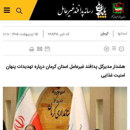
استانها
کرمان
کد خبر:
۷۸۵۴۵
۱۵ ارديبهشت ۱۴۰۵ - ۱۰:۱۰
هشدار مدیرکل پدافند غیرعامل استان کرمان درباره تهدیدات پنهان
امنیت غذایی