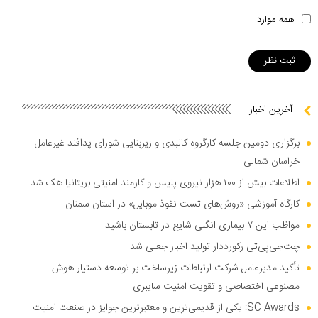
همه موارد
آخرین اخبار
برگزاری دومین جلسه کارگروه کالبدی و زیربنایی شورای پدافند غیرعامل
خراسان شمالی
اطلاعات بیش از ۱۰۰ هزار نیروی پلیس و کارمند امنیتی بریتانیا هک شد
کارگاه آموزشی «روش‌های تست نفوذ موبایل» در استان سمنان
مواظب این ۷ بیماری انگلی شایع در تابستان باشید
چت‌جی‌پی‌تی رکورددار تولید اخبار جعلی شد
تأکید مدیرعامل شرکت ارتباطات زیرساخت بر توسعه دستیار هوش
مصنوعی اختصاصی و تقویت امنیت سایبری
SC Awards: یکی از قدیمی‌ترین و معتبرترین جوایز در صنعت امنیت