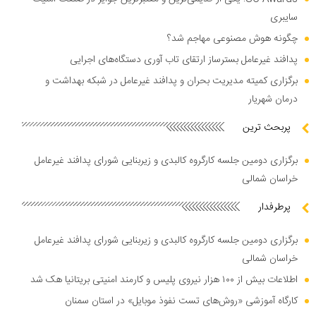
سایبری
چگونه هوش مصنوعی مهاجم شد؟
پدافند غیرعامل بسترساز ارتقای تاب آوری دستگاه‌های اجرایی
برگزاری کمیته مدیریت بحران و پدافند غیرعامل در شبکه بهداشت و
درمان شهریار
پربحث ترین
برگزاری دومین جلسه کارگروه کالبدی و زیربنایی شورای پدافند غیرعامل
خراسان شمالی
پرطرفدار
برگزاری دومین جلسه کارگروه کالبدی و زیربنایی شورای پدافند غیرعامل
خراسان شمالی
اطلاعات بیش از ۱۰۰ هزار نیروی پلیس و کارمند امنیتی بریتانیا هک شد
کارگاه آموزشی «روش‌های تست نفوذ موبایل» در استان سمنان