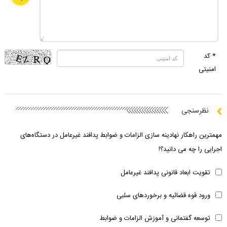
* کد
امنیتی
نظرسنجی
مهمترین راهکار نهادینه سازی الزامات و ضوابط پدافند غیرعامل در دستگاه‌های
اجرایی را چه می دانید؟!
تقویت ابعاد قانونی پدافند غیرعامل
ورود قوه قضائیه و برخوردهای سلبی
توسعه گفتمانی و آموزش الزامات و ضوابط