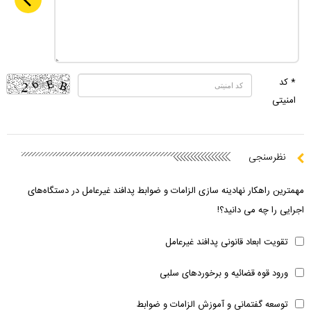
* کد
امنیتی
نظرسنجی
مهمترین راهکار نهادینه سازی الزامات و ضوابط پدافند غیرعامل در دستگاه‌های
اجرایی را چه می دانید؟!
تقویت ابعاد قانونی پدافند غیرعامل
ورود قوه قضائیه و برخوردهای سلبی
توسعه گفتمانی و آموزش الزامات و ضوابط