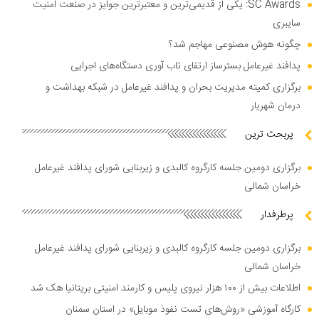
SC Awards: یکی از قدیمی‌ترین و معتبرترین جوایز در صنعت امنیت
سایبری
چگونه هوش مصنوعی مهاجم شد؟
پدافند غیرعامل بسترساز ارتقای تاب آوری دستگاه‌های اجرایی
برگزاری کمیته مدیریت بحران و پدافند غیرعامل در شبکه بهداشت و
درمان شهریار
پربحث ترین
برگزاری دومین جلسه کارگروه کالبدی و زیربنایی شورای پدافند غیرعامل
خراسان شمالی
پرطرفدار
برگزاری دومین جلسه کارگروه کالبدی و زیربنایی شورای پدافند غیرعامل
خراسان شمالی
اطلاعات بیش از ۱۰۰ هزار نیروی پلیس و کارمند امنیتی بریتانیا هک شد
کارگاه آموزشی «روش‌های تست نفوذ موبایل» در استان سمنان