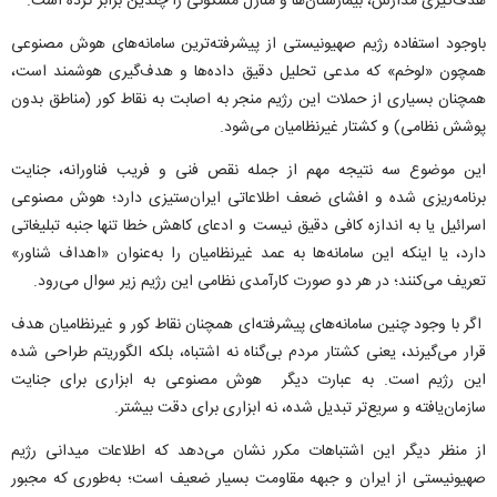
هدف‌گیری مدارس، بیمارستان‌ها و منازل مسکونی را چندین برابر کرده است.
باوجود استفاده رژیم صهیونیستی از پیشرفته‌ترین سامانه‌های هوش مصنوعی
همچون «لوخم» که مدعی تحلیل دقیق داده‌ها و هدف‌گیری هوشمند است،
همچنان بسیاری از حملات این رژیم منجر به اصابت به نقاط کور (مناطق بدون
پوشش نظامی) و کشتار غیرنظامیان می‌شود.
این موضوع سه نتیجه مهم از جمله نقص فنی و فریب فناورانه، جنایت
برنامه‌ریزی شده و افشای ضعف اطلاعاتی ایران‌ستیزی دارد؛ هوش مصنوعی
اسرائیل یا به اندازه کافی دقیق نیست و ادعای کاهش خطا تنها جنبه تبلیغاتی
دارد، یا اینکه این سامانه‌ها به عمد غیرنظامیان را به‌عنوان «اهداف شناور»
تعریف می‌کنند؛ در هر دو صورت کارآمدی نظامی این رژیم زیر سوال می‌رود.
اگر با وجود چنین سامانه‌های پیشرفته‌ای همچنان نقاط کور و غیرنظامیان هدف
قرار می‌گیرند، یعنی کشتار مردم بی‌گناه نه اشتباه، بلکه الگوریتم طراحی شده
این رژیم است. به عبارت دیگر هوش مصنوعی به ابزاری برای جنایت
سازمان‌یافته و سریع‌تر تبدیل شده، نه ابزاری برای دقت بیشتر.
از منظر دیگر این اشتباهات مکرر نشان می‌دهد که اطلاعات میدانی رژیم
صهیونیستی از ایران و جبهه مقاومت بسیار ضعیف است؛ به‌طوری که مجبور