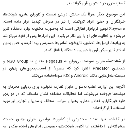
گسترده‌تری در دسترس قرار گرفته‌اند.
این موضوع دیگر صرفاً یک چالش دولتی نیست و کاربران عادی، شرکت‌ها،
خبرنگاران و حتی افراد ثروتمند را نیز در معرض تهدید قرار داده است.
Spyware نوعی نرم‌افزار نظارتی است که به‌صورت مخفیانه وارد دستگاه کاربر
می‌شود و فعالیت‌های او را زیر نظر می‌گیرد. این ابزار‌ها پس از نفوذ می‌توانند
به پیام‌ها، ایمیل‌ها، تصاویر، تاریخچه تماس‌ها دسترسی پیدا کرده و حتی بدون
اطلاع کاربر میکروفون یا دوربین دستگاه را فعال کنند.
از شناخته‌شده‌ترین نمونه‌ها می‌توان به Pegasus متعلق به NSO Group و
همچنین Predator اشاره کرد که معمولاً از آسیب‌پذیری‌های پنهان در
سیستم‌عامل‌هایی مانند Android و iOS سوءاستفاده می‌کنند.
اگرچه این ابزار‌ها اغلب به‌عنوان «ابزار نظارت قانونی» برای ردیابی مجرمان به
دولت‌ها فروخته می‌شوند، اما تحقیقات مختلف نشان داده‌اند که در مواردی
علیه خبرنگاران، فعالان مدنی، رهبران سیاسی مخالف و مدیران تجاری نیز مورد
استفاده قرار گرفته‌اند.
در گذشته تنها تعداد محدودی از کشور‌ها توانایی اجرای چنین حملات
پیشرفته‌ای را داشتند، اما اکنون شرکت‌های خصوصی ابزار‌های آماده هک را به