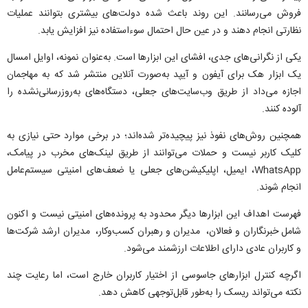
فروش می‌رسانند. این روند باعث شده دولت‌های بیشتری بتوانند عملیات
نظارتی انجام دهند و در عین حال احتمال سوءاستفاده نیز افزایش یابد.
یکی از نگرانی‌های جدی، افشای این ابزار‌ها است. به‌عنوان نمونه، اوایل امسال
یک ابزار هک برای آیفون و آیپد به‌صورت آنلاین منتشر شد که به مهاجمان
اجازه می‌داد از طریق وب‌سایت‌های جعلی، دستگاه‌های به‌روزرسانی‌نشده را
آلوده کنند.
همچنین روش‌های نفوذ نیز پیچیده‌تر شده‌اند؛ در برخی موارد حتی نیازی به
کلیک کاربر نیست و حملات می‌توانند از طریق لینک‌های مخرب در پیامک،
WhatsApp، ایمیل، اپلیکیشن‌های جعلی یا ضعف‌های امنیتی سیستم‌عامل
انجام شوند.
فهرست اهداف این ابزار‌ها دیگر محدود به پرونده‌های امنیتی نیست و اکنون
شامل خبرنگاران و فعالان، مدیران و رهبران کسب‌وکار، مدیران ارشد شرکت‌ها
و کاربران عادی دارای اطلاعات ارزشمند می‌شود.
اگرچه کنترل ابزار‌های جاسوسی از اختیار کاربران خارج است، اما رعایت چند
نکته می‌تواند ریسک را به‌طور قابل‌توجهی کاهش دهد.