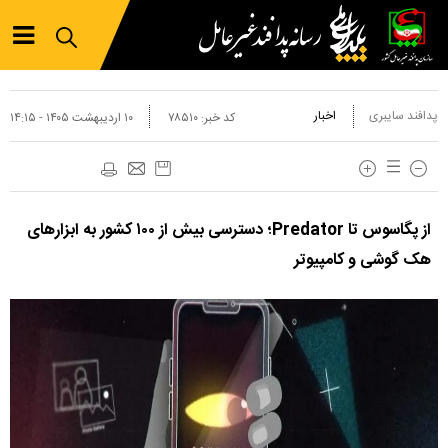
پدافند سایبری
اخبار
کد خبر:
۷۸۵۱۰
۱۰ ارديبهشت ۱۴۰۵ - ۱۴:۱۵
از پگاسوس تا Predator؛ دسترسی بیش از ۱۰۰ کشور به ابزار‌های
هک گوشی و کامپیوتر