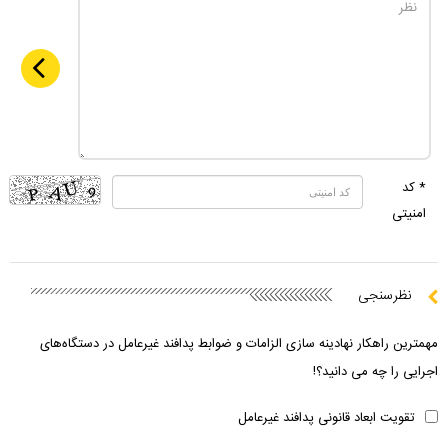
* کد
امنیتی
نظرسنجی
مهمترین راهکار نهادینه سازی الزامات و ضوابط پدافند غیرعامل در دستگاه‌های
اجرایی را چه می دانید؟!
تقویت ابعاد قانونی پدافند غیرعامل