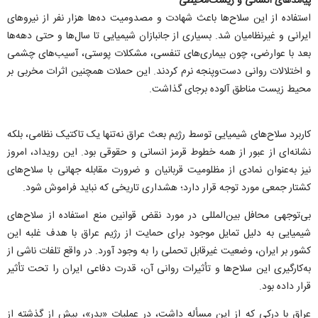
پیامد‌های انسانی و زیست‌محیطی
استفاده از این سلاح‌ها باعث شهادت و مصدومیت ده‌ها هزار نفر از نیرو‌های
ایرانی و غیرنظامیان شد. بسیاری از جانبازان شیمیایی تا سال‌ها و حتی دهه‌ها
بعد با عوارضی، چون بیماری‌های تنفسی، مشکلات پوستی، آسیب‌های چشمی
و اختلالات روانی دست‌وپنجه نرم کردند. این حملات همچنین اثرات مخربی بر
محیط زیست مناطق آلوده برجای گذاشت.
کاربرد سلاح‌های شیمیایی توسط رژیم بعث عراق نه‌تنها یک تاکتیک نظامی، بلکه
نشانه‌ای از عبور از همه خطوط قرمز انسانی و حقوقی بود. این رویداد، امروز
نیز به‌عنوان نمادی از مظلومیت قربانیان و ضرورت مقابله جهانی با سلاح‌های
کشتار جمعی مورد توجه قرار دارد؛ هشداری تاریخی که نباید فراموش شود.
بی‌توجهی محافل بین‌المللی در مورد نقض قوانین منع استفاده از سلاح‌های
شیمیایی به دلیل تمایل موجود برای حمایت از رژیم عراق با هدف غلبه این
کشور بر ایران، وضعیت غیرقابل تحملی را به وجود آورد. در واقع تلفات ناشی از
به‌کارگیری این سلاح‌ها و تأثیرات روانی آن، قدرت دفاعی ایران را تحت تأثیر
قرار داده بود.
عراق با درکی که از این مسأله داشت، در عملیات «بدر»، بیش از گذشته از