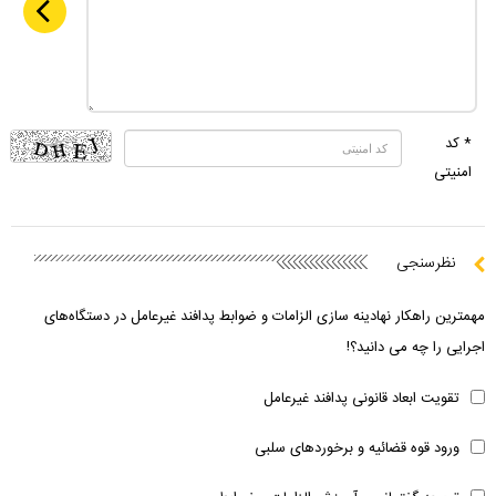
* کد
امنیتی
نظرسنجی
مهمترین راهکار نهادینه سازی الزامات و ضوابط پدافند غیرعامل در دستگاه‌های
اجرایی را چه می دانید؟!
تقویت ابعاد قانونی پدافند غیرعامل
ورود قوه قضائیه و برخوردهای سلبی