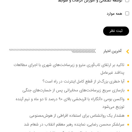
توسعه گفتمانی و آموزش الزامات و ضوابط
همه موارد
آخرین اخبار
تاکید بر ارتقای تاب‌آوری مترو و زیرساخت‌های شهری با اجرای مطالعات
پدافند غیرعامل
آیا خطری بزرگ‌تر از قطع کامل اینترنت در راه است؟
بازسازی سریع زیرساخت‌های مخابراتی پس از خسارت‌های جنگی
واکسن بومی «آنگارا» با اثربخشی بالای ۹۰ درصد تا دو ماه و نیم آینده
توزیع می‌شود
هشدار یک روانشناس برای استفاده افراطی از هوش‌مصنوعی
سرلشکر محسن رضایی، نماینده رهبر معظم انقلاب در شعام شد