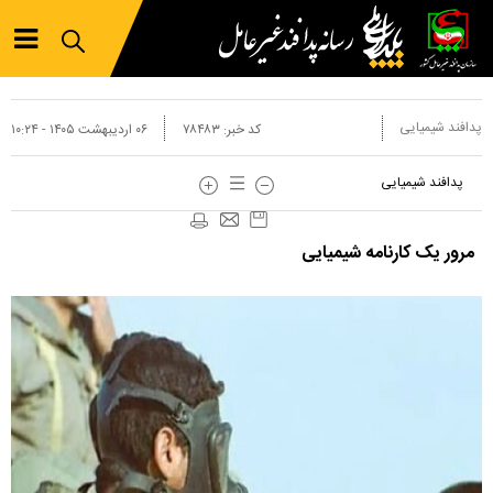
پدافند شیمیایی
کد خبر:
۷۸۴۸۳
۰۶ ارديبهشت ۱۴۰۵ - ۱۰:۲۴
پدافند شیمیایی
مرور یک کارنامه شیمیایی