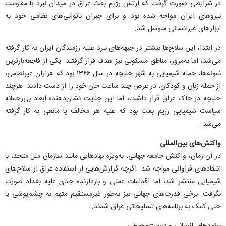
در شرایطی صورت گرفت که ارتش رژیم بعث عراق در میدان نبرد با مقاومت
نیرو‌های ایران مواجه شده بود و برای جبران ناتوانی‌های نظامی خود به
ابزار‌های غیرانسانی متوسل شد.
در ابتدا، این سلاح‌ها بیشتر در جبهه‌های نبرد علیه رزمندگان ایران به کار گرفته
می‌شد، اما به‌مرور، مناطق مسکونی نیز هدف قرار گرفتند. یکی از فاجعه‌بارترین
نمونه‌ها، حمله شیمیایی به شهر حلبچه در سال ۱۳۶۶ بود که هزاران غیرنظامی،
از جمله زنان و کودکان، در عرض چند ساعت جان خود را از دست دادند. هرچند
حلبچه در خاک عراق قرار داشت، اما این جنایت نشان‌دهنده ابعاد بی‌رحمانه
سیاست شیمیایی رژیم بعث بود که علیه هر مخالف یا مانعی به کار گرفته
می‌شد.
واکنش‌های بین‌المللی
در آن زمان، واکنش جامعه جهانی، به‌ویژه نهاد‌هایی مانند سازمان ملل متحد، با
انتقاد‌های فراوانی مواجه شد. اگرچه گزارش‌هایی از استفاده عراق از سلاح‌های
شیمیایی منتشر شد، اما اقدامات عملی و بازدارنده جدی علیه بغداد صورت
نگرفت. برخی قدرت‌های جهانی نیز به‌طور غیرمستقیم متهم به چشم‌پوشی یا
حتی کمک به برنامه‌های تسلیحاتی عراق شدند.