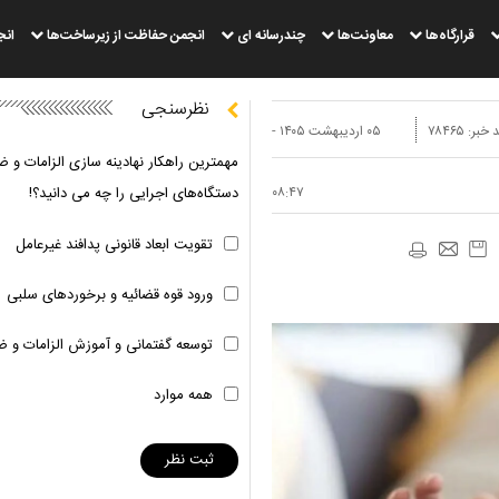
قرارگاه‌ها
معاونت‌ها
چندرسانه ای
انجمن حفاظت از زیرساخت‌ها
انج
نظرسنجی
 خبر:
۷۸۴۶۵
۰۵ ارديبهشت ۱۴۰۵ -
مهمترین راهکار نهادینه سازی الزامات و ض
۰۸:۴۷
دستگاه‌های اجرایی را چه می دانید؟!
تقویت ابعاد قانونی پدافند غیرعامل
ورود قوه قضائیه و برخوردهای سلبی
توسعه گفتمانی و آموزش الزامات و ض
همه موارد