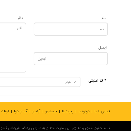
نام
نظر
ایمیل
* کد امنیتی
تماس با ما
درباره ما
پیوندها
جستجو
آرشیو
آب و هوا
اوقات
تمام حقوق مادی و معنوی این سایت متعلق به سازمان پدافند غیرعامل کشور