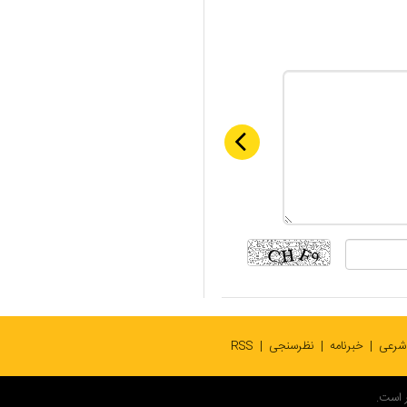
 شرعی
خبرنامه
نظرسنجی
RSS
 است.