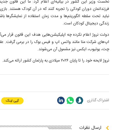
نخست وزیر این کشور در بیانیه‌ای اعلام کرد: ما این قانون جدید
فرزندانمان دوران کودکی را تجربه کنند که در آن کودک هستند. باز
نباید تحت سلطه الگوریتم‌ها و مدت زمان استفاده از نمایشگر‌ها ب
زندگی دیجیتال کودکان است.
دولت نروژ اعلام نکرده چه اپلیکیشن‌هایی هدف این قانون قرار می‌گی
اپ‌های شرکت متا مانند واتس اپ و فیس بوک را در برمی گرفت. علاو
چت، یوتیوب، ایکس نیز مشمول آن می‌شوند.
نروژ لایحه خود را تا پایان ۲۰۲۶ میلادی به پارلمان کشور ارائه می‌کند.
اشتراک گذاری
کپی لینک
ارسال نظرات