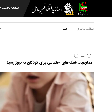
صفحه نخست
پدافند سایبری
اخبار
کد
ممنوعیت شبکه‌های اجتماعی برای کودکان به نروژ رسید