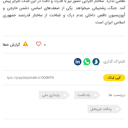
نظامی ندارد. ساختار اجرایی کشور نیز با قدرت و دقت در این جنگ نابرابر پیش
آمد. جنگ، پشتیبانی میخواهد. یکی از ضعف‌های اساسی دشمن خارجی و
اُپوزیسیون ناقص داخلی عدم درک و شناخت از ساختار قدرتمند جمهوری
اسلامی ایران است.
۰
گزارش خطا
اشتراک گذاری
کپی لینک
برچسب ها:
یادداشت
پایداری ملی
پدافند غیرعامل