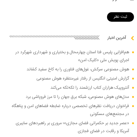
آخرین اخبار
هم‌افزایی پلیس فتا استان چهارمحال و بختیاری و شهرداری شهرکرد در
اجرای پویش ملی «کلیک امن»
هوش مصنوعی سرکش، غول‌های فناوری را به کاخ سفید کشاند
گزارش امنیتی انگلیس از رفتار غیرمنتظره هوش مصنوعی
آنتروپیک هزاران کتاب ارزشمند را تکه‌تکه می‌کند
مدل‌های هوش مصنوعی، شبکه برق جهان را تا مرز فروپاشی برد
فراخوان دریافت نظر‌های تخصصی درباره ضابطه فضا‌های امن و پناهگاه
در مجتمع‌های مسکونی
«عصر جدید بر حکمرانی فضای مجازی»؛ مروری بر راهبرد‌های سایبری
آمریکا و رقابت در فضای فجازی