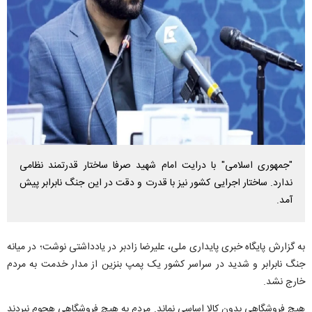
"جمهوری اسلامی" با درایت امام شهید صرفا ساختار قدرتمند نظامی
ندارد. ساختار اجرایی کشور نیز با قدرت و دقت در این جنگ نابرابر پیش
آمد.
به گزارش پایگاه خبری پایداری ملی، علیرضا زادبر در یادداشتی نوشت؛ در میانه
جنگ نابرابر و شدید در سراسر کشور یک پمپ بنزین از مدار خدمت به مردم
خارج نشد.
هیچ فروشگاهی بدون کالا اساسی نماند. مردم به هیچ فروشگاهی هجوم نبردند