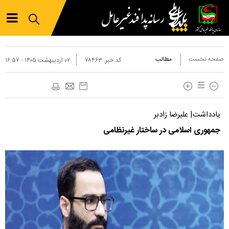
صفحه نخست
مطالب
کد خبر:
۷۸۴۶۳
۰۲ ارديبهشت ۱۴۰۵ - ۱۶:۵۷
یادداشت| علیرضا زادبر
جمهوری اسلامی در ساختار غیرنظامی