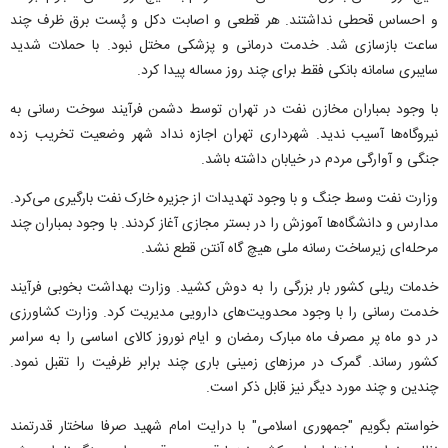
و احساس قحطی نداشتند. هر قطعی و اصابت دکل و پُست برق ظرف چند
ساعت بازسازی شد. خدمت درمانی و پزشکی مختل نبود. با حملات شدید
سایبری سامانه بانکی فقط برای چند روز مساله پیدا کرد.
با وجود بمباران مخازن نفت در تهران توسط دشمن فرآیند سوخت رسانی به
نیروگاه‌ها آسیب ندید. شهرداری تهران اجازه نداد شهر وضعیت تخریب زده
جنگی و آوارگی مردم در خیابان داشته باشد.
وزارت نفت وسط جنگ و با وجود تهدیدات از جزیره خارک نفت بارگیری می‌کرد.
مدارس و دانشگاه‌ها آموزش را در بستر مجازی آغاز کردند. با وجود بمباران چند
مرحله‌ای زیرساخت رسانه ملی هیچ گاه آنتن قطع نشد.
خدمات ریلی کشور بار بزرگی را به دوش کشید. وزارت بهداشت بخوبی فرآیند
خدمت رسانی را با وجود محدویت‌های دارویی مدیریت کرد. وزارت کشاورزی
در دو ماه پر مصرف ماه مبارک رمضان و ایام نوروز کالای اساسی را به سراسر
کشور رساند. گمرک در مرز‌های زمینی باری چند برابر ظرفیت را تقبل نمود.
چندین و چند مورد دیگر نیز قابل ذکر است.
خواستم بگویم "جمهوری اسلامی" با درایت امام شهید صرفا ساختار قدرتمند