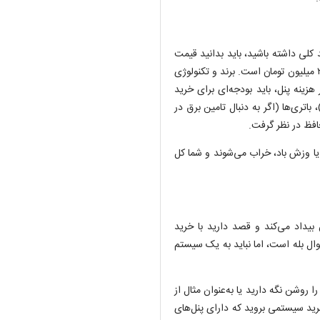
 کلی داشته باشید، باید بدانید قیمت
پنل خورشیدی ۶۲۰ وات در اوایل سال ۱۴۰۵ (به طور میانگین) حدود ۲۰ میلیون تومان است. برند و تکنولوژی
زینه پنل، باید بودجه‌ای برای خرید
باتری‌ها (اگر به دنبال تامین برق در
افظ در نظر گرفت.
یا وزش باد، خراب می‌شوند و شما کل
 بیداد می‌کند و قصد دارید با خرید
ال بله است، اما نباید به یک سیستم
 روشن نگه دارید یا به‌عنوان مثال از
رید سیستمی بروید که دارای پنل‌های