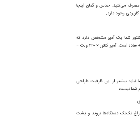
برق مصرف می‌کنید. حدس و گمان اینجا
 کاربردی وجود دارد:
. کنتور شما یک آمپر مشخص دارد که
نشان‌دهنده سقف توان مجاز شبکه برای واحد شماست. فرمول محاسبه ساده است: آمپر کنتور × ۲۲۰ ولت =
نباید بیشتر از این ظرفیت طراحی
م شما نیست.
ی
سراغ تک‌تک دستگاه‌ها بروید و پشت