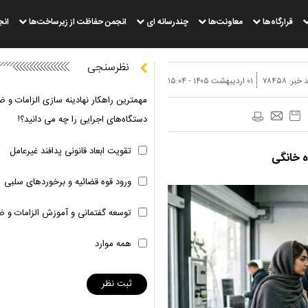
قرارگاه‌ها
معاونت‌ها
چندرسانه ای
انجمن حفاظت از زیرساخت‌ها
انج
نظرسنجی
 خبر:
۷۸۴۵۸
۰۱ ارديبهشت ۱۴۰۵ - ۱۵:۰۴
مهمترین راهکار نهادینه سازی الزامات و ض
دستگاه‌های اجرایی را چه می دانید؟!
تقویت ابعاد قانونی پدافند غیرعامل
ورود قوه قضائیه و برخوردهای سلبی
توسعه گفتمانی و آموزش الزامات و ض
همه موارد