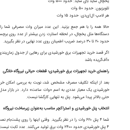
یخچال ساید بای ساید: حدود ۵۰۰ وات
تلویزیون: حدود ۵۰ وات
هر لامپ ال‌ای‌دی: حدود ۱۵ وات
حالا همه را با هم جمع بزنید. این عدد میزان وات مصرفی شما ر
دستگاه‌ها مثل یخچال، در لحظه استارت زدن بیشتر از عدد روی بر
حدود ۲۰ تا ۳۰ درصد ضریب اطمینان روی عدد نهایی در نظر بگیرید.
اگر قصد خرید تجهیزات برق خورشیدی برای رهایی از جدول زمان‌بندی خ
«آف‌گرید» باشد
راهنمای خرید تجهیزات برق خورشیدی؛ قطعات حیاتی نیروگاه خانگی
بعد از اینکه تکلیف مصرف مشخص شد، نوبت به بررسی امکان خرید 
حتی بالاتر پیدا می‌شود. پنل به تنهایی کارگشا نیست.
انتخاب پنل خورشیدی و استراکچر مناسب به‌عنوان زیرساخت نیروگاه
شما ۴ پنل ۶۲۰ وات را در نظر بگیرید. وقتی اینها را روی پشت‌ب
۴ پنل خورشیدی حدود ۲۴۰۰ وات برق تولید می‌کنند. ع