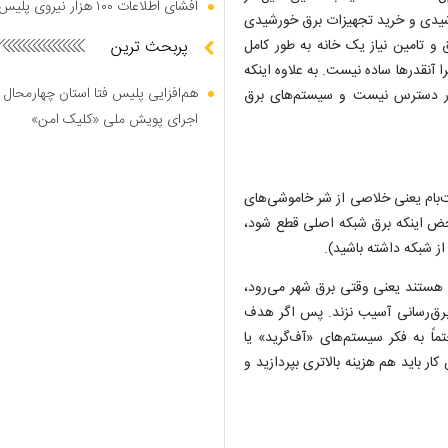
افشای اطلاعات ۱۰۰ هزار نیروی پلیس در دارک وب
ورشیدی و خرید تجهیزات برق خورشیدی
و تامین نیاز یک خانه به طور کامل
پربحث ترین
 آنقدر‌ها ساده نیست. به علاوه اینکه
هم‌افزایی پلیس فتا استان چهارمحال 
در دسترس نیست و سیستم‌های برق
اجرای پویش ملی «کلیک امن»
‌بام یعنی خلاصی از شر خاموشی‌های
محض اینکه برق شبکه اصلی قطع شود،
اری از سیستم‌های مرسوم در ایران «متصل به شبکه» (On-Grid) هستند یعنی وقتی برق شهر می‌رود،
برق‌رسانی آسیب نزند. پس اگر هدف
اً به فکر سیستم‌های «آف‌گرید» یا
ر باید هم هزینه بالاتری بپردازید و