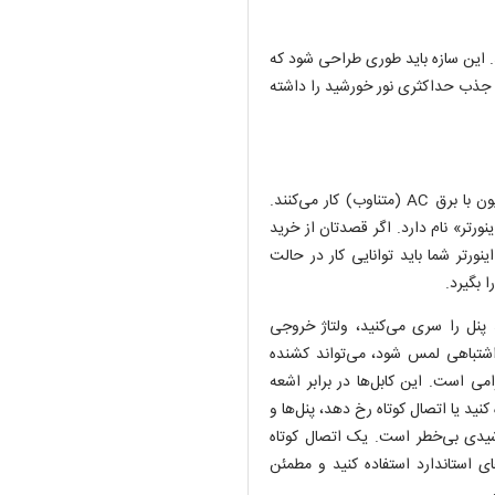
د. این سازه باید طوری طراحی شود که
ی جذب حداکثری نور خورشید را داشته
پنل خورشیدی برق DC (مستقیم) تولید می‌کند، اما یخچال و تلویزیون با برق AC (متناوب) کار می‌کنند.
نورتر» نام دارد. اگر قصدتان از خرید
رتر شما باید توانایی کار در حالت
ا بگیرد.
د پنل را سری می‌کنید، ولتاژ خروجی
 ولتاژ اگر اشتباهی لمس شود، می‌تواند کشنده
ی است. این کابل‌ها در برابر اشعه
نید یا اتصال کوتاه رخ دهد، پنل‌ها و
شیدی بی‌خطر است. یک اتصال کوتاه
ی استاندارد استفاده کنید و مطمئن