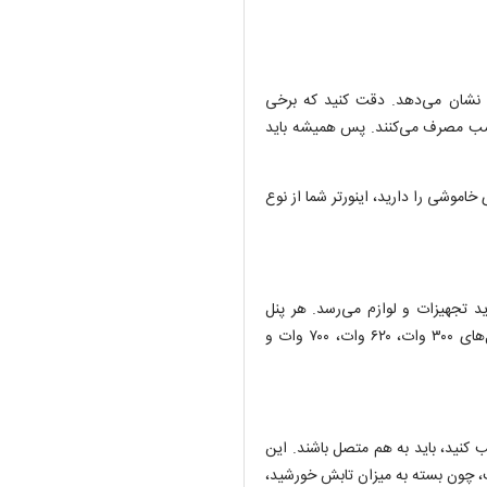
ا نشان می‌دهد. دقت کنید که برخی
چسب مصرف می‌کنند. پس همیشه باید
اموشی را دارید، اینورتر شما از نوع
تجهیزات و لوازم می‌رسد. هر پنل
خورشیدی یک معیار عددی به اسم «وات ساعت» دارد. در بازار مدل‌های ۳۰۰ وات، ۶۲۰ وات، ۷۰۰ وات و
ام نصب کنید، باید به هم متصل باشند. این
دد ثابت نیست، چون بسته به میزان تابش خورشید،