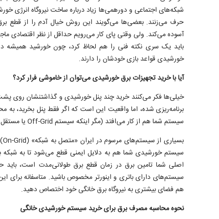
شبکه‌های اجتماعی و دورهمی‌ها زیاد درباره ساخت نیروگاه انرژی خ
حرف می‌زنند. بعضی‌ها می‌گویند این روش خیال آدم را از قطع برق 
آسوده می‌کند. ولی وقتی پای کار می‌رویم حداقل از نظر اقتصادی ماجرا
باید یک سری نکته فنی را هم لحاظ کرد، چون خورشید همیشه 
خورشیدی قواعد بازی خودشان را دارند.
آیا با خرید تجهیزات برق خورشیدی می‌توان از خاموشی فرار کرد؟
خیلی‌ها فکر می‌کنند خرید چند پنل خورشیدی و گذاشتنشان روی پشت
برنامه‌ریزی شده، اما واقعیت این است که اگر فقط پنل بخرید، به 
سیستم شما هم از کار می‌افتد (مگر اینکه سیستم Off-Grid یا مستقل از شبکه داشته باشید).
بسی
سیستم خورشیدی شما هم به دلایل ایمنی قطع می‌شود تا به شبکه 
اصلی شما تامین برق در زمان قطع برق طولانی‌مدت است، باید حتم
سیستم‌های دارای باتری و اینورتر مخصوص باشید. متاسفانه برای این کا
هم فضای بیشتری به نیروگاه برق خانگی خود اختصاص دهید.
نحوه محاسبه مصرف برق برای خرید سیستم خورشیدی خانگی