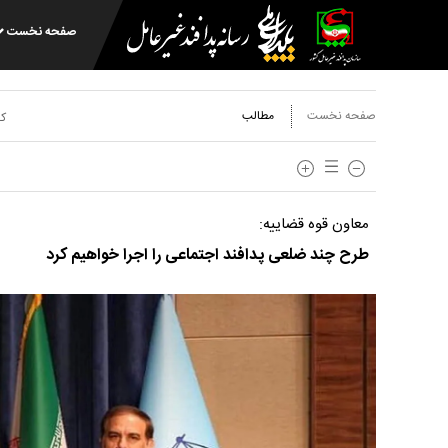
صفحه نخست
صفحه نخست
مطالب
کد
معاون قوه قضاییه:
طرح چند ضلعی پدافند اجتماعی را اجرا خواهیم کرد