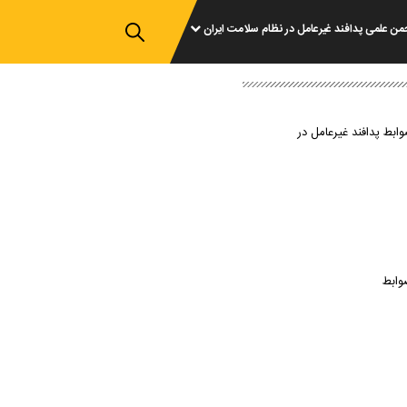
من علمی پدافند غیرعامل در نظام سلامت ایران
وابط پدافند غیرعامل در
وابط