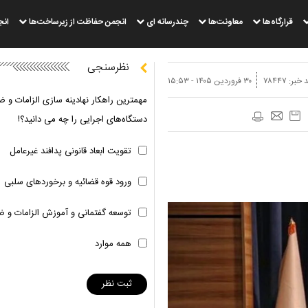
قرارگاه‌ها
معاونت‌ها
چندرسانه ای
انجمن حفاظت از زیرساخت‌ها
انج
نظرسنجی
 خبر:
۷۸۴۴۷
۳۰ فروردين ۱۴۰۵ - ۱۵:۵۳
مهمترین راهکار نهادینه سازی الزامات و ض
دستگاه‌های اجرایی را چه می دانید؟!
تقویت ابعاد قانونی پدافند غیرعامل
ورود قوه قضائیه و برخوردهای سلبی
توسعه گفتمانی و آموزش الزامات و ض
همه موارد