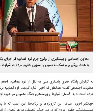
با هدف پیگیری و کمک به تامین و تسهیل حقوق مردم در شرایط ج
به گزارش پایگاه خبری پایداری ملی به نقل از قوه قضاییه، اصغر
معاونت اجتماعی گفت: همانطور که اخیرا اشاره کردیم، قوه قضاییه برنا
کرده است تا به اقتضای شرایط و پیامد‌های جنگ تحمیلی در حوزه اجت
جهانگیر افزود: هدف این کارویژه‌ها و برنامه‌ها این است که با پ
سیستماتیک، حقوق مردم که در پی جنگ تحمیلی به هر نحوی از ان