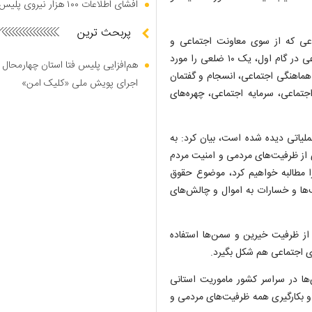
افشای اطلاعات ۱۰۰ هزار نیروی پلیس در دارک وب
پربحث ترین
ماعی که از سوی معاونت اجتماعی و
پیشگیری از وقوع جرم دنبال می‌شود، اظهار داشت: این طرح اجتماعی در گام اول، یک ۱۰ ضلعی را مورد
هم‌افزایی پلیس فتا استان چهارمحال 
هماهنگی اجتماعی، انسجام و گفتمان
اجرای پویش ملی «کلیک امن»
جتماعی، سرمایه اجتماعی، چهره‌های
 عملیاتی دیده شده است، بیان کرد: به
یری از ظرفیت‌های مردمی و امنیت مردم
را مطالبه خواهیم کرد، موضوع حقوق
ب‌ها و خسارات به اموال و چالش‌های
کارویژه مهم اجتماعی هم از ظرفیت خیرین و سمن‌ها استفاده
زی اجتماعی هم شکل بگیرد.
ها در سراسر کشور ماموریت استانی
و بکارگیری همه ظرفیت‌های مردمی و