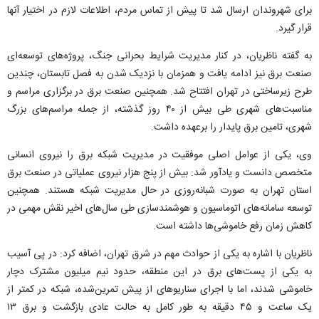
برای شهروندان ارسال شد تا پیش از تماس مردم، اطلاعات لازم در اختیار آنها
قرار گیرد.
به گفته ناظریان، در کنار مدیریت شرایط بحرانی جنگ، پروژه‌های توسعه‌ای
صنعت برق نیز ادامه یافت و همزمان با نزدیک شدن به فصل تابستان، چندین
طرح زیرساختی در تهران افتتاح شد. همچنین صنعت برق در برگزاری مراسم و
مناسبت‌های شهری طی بیش از ۴۰ روز گذشته، از جمله مراسم‌های بزرگ
شهری، تامین برق پایدار را برعهده داشت.
وی، یکی از عوامل اصلی موفقیت در مدیریت شبکه برق را نیروی انسانی
متخصص دانست و یادآور شد: بیش از پنج هزار نیروی عملیاتی در صنعت برق
استان تهران به صورت شبانه‌روزی در حال مدیریت شبکه هستند. همچنین
توسعه سامانه‌های اتوماسیون و هوشمندسازی طی سال‌های اخیر نقش مهمی در
کاهش زمان رفع خاموشی‌ها داشته است.
ناظریان با اشاره به یکی از حوادث مهم در شرق تهران، اضافه کرد: در پی آسیب
به یکی از پست‌های برق در این منطقه، حدود نیم میلیون مشترک دچار
خاموشی شدند، اما با اجرای سناریو‌های از پیش تمرین‌شده، شبکه در کمتر از
یک ساعت و ۴۵ دقیقه به طور کامل به حالت عادی بازگشت و برق ۱۳