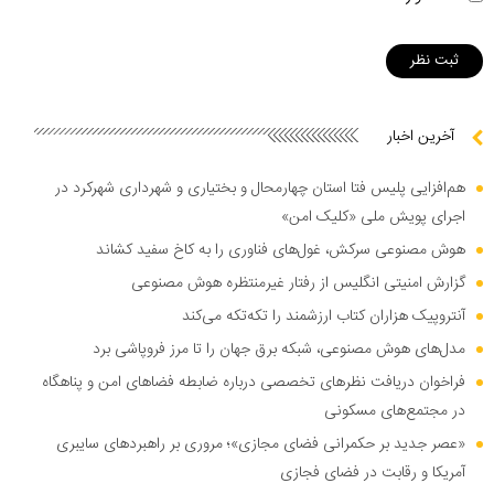
آخرین اخبار
هم‌افزایی پلیس فتا استان چهارمحال و بختیاری و شهرداری شهرکرد در
اجرای پویش ملی «کلیک امن»
هوش مصنوعی سرکش، غول‌های فناوری را به کاخ سفید کشاند
گزارش امنیتی انگلیس از رفتار غیرمنتظره هوش مصنوعی
آنتروپیک هزاران کتاب ارزشمند را تکه‌تکه می‌کند
مدل‌های هوش مصنوعی، شبکه برق جهان را تا مرز فروپاشی برد
فراخوان دریافت نظر‌های تخصصی درباره ضابطه فضا‌های امن و پناهگاه
در مجتمع‌های مسکونی
«عصر جدید بر حکمرانی فضای مجازی»؛ مروری بر راهبرد‌های سایبری
آمریکا و رقابت در فضای فجازی