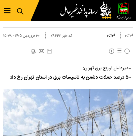
انرژی
انرژی
کد خبر:
۷۸۴۴۲
۳۰ فروردين ۱۴۰۵ - ۱۵:۳۸
مدیرعامل توزبع برق تهران:
۵۰ درصد حملات دشمن به تاسیسات برق در استان تهران رخ داد