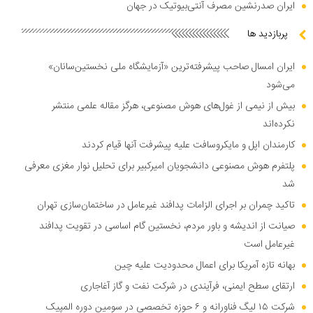
ایران صدرنشین مصرف آنتی‌بیوتیک در جهان
پربازدید ها
ایران امسال صاحب پیشرفته‌ترین «آزمایشگاه ملی نخستین‌سانان»
می‌شود
بیش از نیمی از غول‌های هوش مصنوعی، هرگز مقاله علمی منتشر
نکرده‌اند
کارمندان اپل و مایکروسافت علیه پیشرفت آنها قیام کردند
پلتفرم هوش مصنوعی دانشجویان امیرکبیر برای تحلیل نوار مغزی معرفی
شد
تاکید چمران بر اجرای الزامات پدافند غیرعامل در ساختمان‌سازی تهران
صیانت از اندیشه و باور مردم، نخستین گام اساسی در تقویت پدافند
غیرعامل است
بهانه تازه آمریکا برای اعمال محدودیت علیه چین
ارتقای سطح ایمنی، فرآیندی در شرکت نفت و گاز آغاجاری
شرکت ۱۵ لیگ فناورانه و ۶ حوزه تخصصی در سومین دوره المپیک