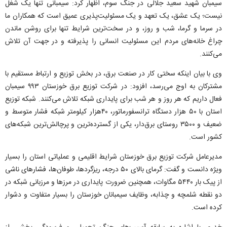
سیمبان شهید سعید جلالی در جنگ سوم، اظهار کرد: سیمبانی تنها یک شغل
نیست؛ یک عشق، یک تعهد و یک مسئولیت‌پذیری عمیق است که همکاران ما
در سرما و گرما، شب و روز، و در سخت‌ترین شرایط تنها برای روشن ماندن
چراغ خانه‌های مردم این مسئولیت انسانی را پذیرفته و در جهت آن تلاش
می‌کنند.
وی با بیان اینکه سختی کار در صنعت برق، در بخش توزیع و ارتباط مستقیم با
مشترکان به اوج می‌رسد، افزود: در شرکت توزیع برق خوزستان ۹۹۳ سیمبان
فعال داریم که هر روز و هر شب برای پایداری شبکه تلاش می‌کنند. شبکه توزیع
استان با ۵۰ هزار دستگاه ترانسفورماتور، ۴۰هزار کیلومتر شبکه فشار متوسط و
ضعیف و ۳۵۰۰ روستای برق‌دار، یکی از گسترده‌ترین و پرچالش‌ترین شبکه‌های
کشور است.
مدیرعامل شرکت توزیع برق خوزستان شرایط اقلیمی و عملیاتی استان را بسیار
ویژه دانست و گفت: گرمای بالای ۵۰ درجه، ریزگردها، طوفان‌ها، فشار‌های ناشی
از پیک بار ۵۴۴۰ مگاوات، همچنین ضرورت پایداری در مرز‌ها و مرزبانی شبکه در
دو نقطه شلمچه و چذابه، وظایف سیمبانان خوزستان را بسیار متفاوت و دشوار
کرده است.