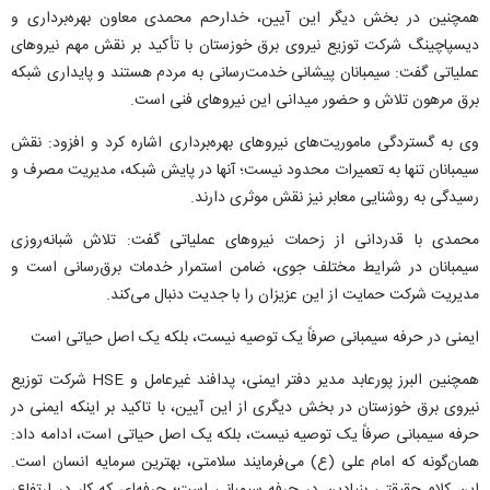
همچنین در بخش دیگر این آیین، خدارحم محمدی معاون بهره‌برداری و
دیسپاچینگ شرکت توزیع نیروی برق خوزستان با تأکید بر نقش مهم نیرو‌های
عملیاتی گفت: سیمبانان پیشانی خدمت‌رسانی به مردم هستند و پایداری شبکه
برق مرهون تلاش و حضور میدانی این نیرو‌های فنی است.
وی به گستردگی ماموریت‌های نیرو‌های بهره‌برداری اشاره کرد و افزود: نقش
سیمبانان تنها به تعمیرات محدود نیست؛ آنها در پایش شبکه، مدیریت مصرف و
رسیدگی به روشنایی معابر نیز نقش موثری دارند.
محمدی با قدردانی از زحمات نیرو‌های عملیاتی گفت: تلاش شبانه‌روزی
سیمبانان در شرایط مختلف جوی، ضامن استمرار خدمات برق‌رسانی است و
مدیریت شرکت حمایت از این عزیزان را با جدیت دنبال می‌کند.
ایمنی در حرفه سیمبانی صرفاً یک توصیه نیست، بلکه یک اصل حیاتی است
همچنین البرز پورعابد مدیر دفتر ایمنی، پدافند غیرعامل و HSE شرکت توزیع
نیروی برق خوزستان در بخش دیگری از این آیین، با تاکید بر اینکه ایمنی در
حرفه سیمبانی صرفاً یک توصیه نیست، بلکه یک اصل حیاتی است، ادامه داد:
همان‌گونه که امام علی (ع) می‌فرمایند سلامتی، بهترین سرمایه انسان است.