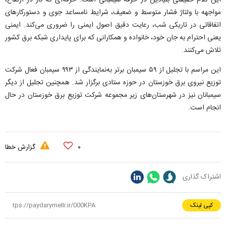
این کلام حقیقتی بنیادین در حرفه سیمبانی است؛ حرفه‌ای که کار در ارتفاع،
مواجهه با ولتاژ فشار متوسط و ضعیف، شرایط نامساعد جوی و دستورکار‌های
اتفاقاتی در تاریکی شب، رعایت دقیق اصول ایمنی را ضروری می‌کند. ایمنی
یعنی احترام به جان خود، خانواده و همکارانی که برای پایداری شبکه برق کشور
تلاش می‌کنند.
این مراسم با تجلیل از ۵۹ سیمبان برتر به‌نمایندگی از ۹۹۳ سیمبان فعال شرکت
توزیع نیروی برق خوزستان در حوزه ستادی برگزار شد. همچنین تجلیل از دیگر
سیمبانان نیز در شهرستان‌های زیر مجموعه شرکت توزیع برق خوزستان در حال
انجام است.
۰
گزارش خطا
اشتراک گذاری
کپی لینک