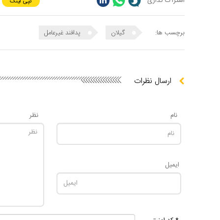
اشتراک گذاری
کپی لینک
برچسب ها:
گیلان
پدافند غیرعامل
ارسال نظرات
نام
نظر
ایمیل