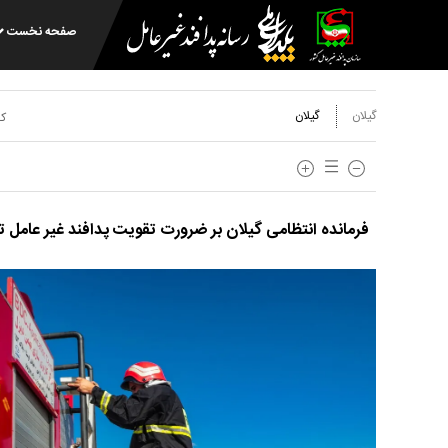
صفحه نخست
گیلان
گیلان
کد
فرمانده انتظامی گیلان بر ضرورت تقویت پدافند غیر عامل تا