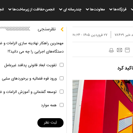
قرارگاه‌ها
معاونت‌ها
چندرسانه ای
انجمن حفاظت از زیرساخت‌ها
انج
نظرسنجی
 خبر:
۷۸۴۲۹
۲۷ فروردين ۱۴۰۵ - ۲۰:۲۴
مهمترین راهکار نهادینه سازی الزامات و ض
دستگاه‌های اجرایی را چه می دانید؟!
تقویت ابعاد قانونی پدافند غیرعامل
کید کرد
ورود قوه قضائیه و برخوردهای سلبی
توسعه گفتمانی و آموزش الزامات و ض
همه موارد