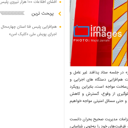
افشای اطلاعات ۱۰۰ هزار نیروی پلیس در دارک وب
پربحث ترین
هم‌افزایی پلیس فتا استان چهارمحال 
اجرای پویش ملی «کلیک امن»
» در جلسه ستاد پدافند غیر عامل و
 هم‌افزایی دستگاه های اجرایی و
ن‌ساخت مواجه است، بنابراین رویکرد
 جلوگیری از وقوع، گسترش و کاهش
ی و حتی مسائل امنیتی مواجه خواهیم
ز الزامات مدیریت صحیح بحران دانست
ظرفیت‌های خود را به‌خوبی شناسایی