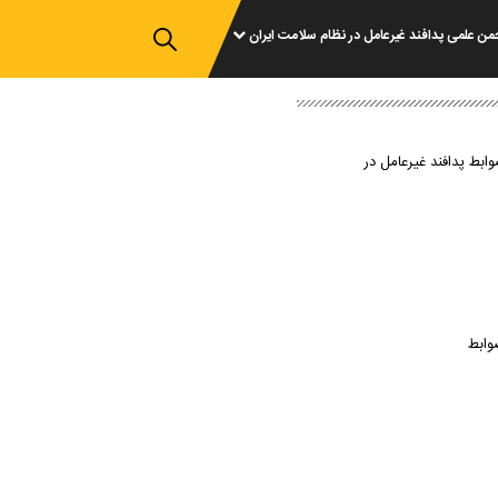
من علمی پدافند غیرعامل در نظام سلامت ایران
وابط پدافند غیرعامل در
وابط