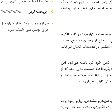
افشای اطلاعات ۱۰۰ هزار نیروی پلیس در دارک وب
گوریتمی است. اما این دو در جنگ
می‌کنند که با وجود اهمیت آن، کمتر به آن پرداخته
پربحث ترین
هم‌افزایی پلیس فتا استان چهارمحال 
اجرای پویش ملی «کلیک امن»
نظام‌مند، تکرارشونده و گاه با الگوی
ج، یا مانع از رسیدن به واقع مطلب
رهگذر، در تصمیمات انسان نیز تأثیر
ی ذهن خود فرد باعث می‌شود این
گرپرداخته هستند، بدین معنا که از
 مجازی و اینترنت، شبکه‌های اجتماعی
تی کارکرد ویژه‌ای دارد.
ستورعمل‌های مشخص، برای رسیدن به
یک الگوریتم، دستکم سه عامل وجود