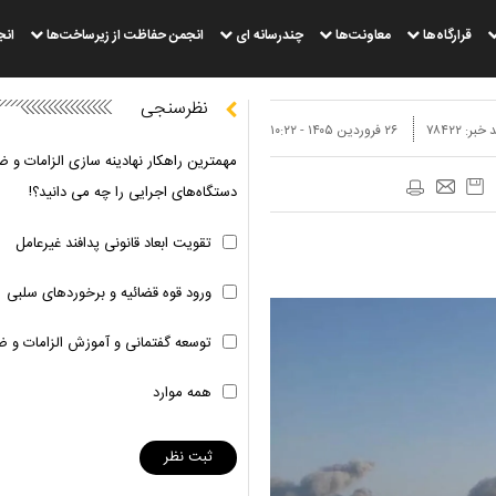
قرارگاه‌ها
معاونت‌ها
چندرسانه ای
انجمن حفاظت از زیرساخت‌ها
انج
نظرسنجی
 خبر:
۷۸۴۲۲
۲۶ فروردين ۱۴۰۵ - ۱۰:۲۲
مهمترین راهکار نهادینه سازی الزامات و ض
دستگاه‌های اجرایی را چه می دانید؟!
تقویت ابعاد قانونی پدافند غیرعامل
ورود قوه قضائیه و برخوردهای سلبی
توسعه گفتمانی و آموزش الزامات و ض
همه موارد