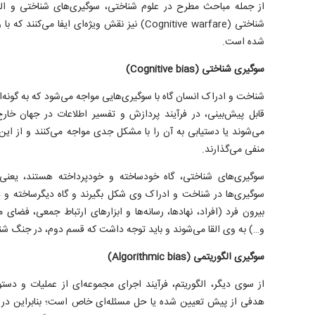
از جمله مباحث مطرح در علوم شناختی، سوگیری‌های شناختی و ال
شناختی (Cognitive warfare) نیز نقش ویژه‌ای ایفا 
شده است.
سوگیری شناختی (Cognitive bias)
شناخت و ادراک انسان گاه با سوگیری‌هایی مواجه می‌شود که به گونه‌ای 
قابل پیش‌بینی، در فرآیند پردازش و تفسیر اطلاعات در جهان خار
می‌شوند یا دستیابی به آن را با مشکل جدی مواجه می‌کنند و از این 
منفی می‌گذارند.
سوگیری‌های شناختی، گاه خودساخته و خودپرداخته هستند، یعن
سوگیری‌ها در شناخت و ادراک وی شکل بگیرند و گاه دیگرساخته و دی
بیرون فرد (افراد، نهادها، رسانه‌ها و ابزار‌های ارتباط جمعی، فضای
و…) به وی القا می‌شوند و باید توجه داشت که قسم دوم، در جنگ شناخ
سوگیری الگوریتمی (Algorithmic bias)
از سوی دیگر، الگوریتم، فرآیند اجرای مجموعه‌ای از عملیات و د
هدفی از پیش تعیین شده یا حل مسئله‌ای خاص است؛ بنابراین در 