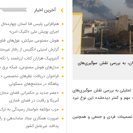
آخرین اخبار
هم‌افزایی پلیس فتا استان چهارمحال 
اجرای پویش ملی «کلیک امن»
هوش مصنوعی سرکش، غول‌های فناوری
گزارش امنیتی انگلیس از رفتار غیرم
آنتروپیک هزاران کتاب ارزشمند را تکه‌
ان، به بررسی نقش سوگیری‌های
مدل‌های هوش مصنوعی، شبکه برق جهان
فراخوان دریافت نظر‌های تخصصی درب
پناهگاه در مجتمع‌های مسکونی
ی تحلیلی به بررسی نقش سوگیری‌های
«عصر جدید بر حکمرانی فضای مجازی»؛
 مهم و کمتر دیده‌شده این نوع نبرد
آمریکا و رقابت در فضای فجازی
حزب مؤتلفه خواستار رسیدگی به ترک 
ر تصمیمات فردی و جمعی و همچنین
ضرورت همکاری ستاد ساماندهی و را
پدافند غیرعامل کشور