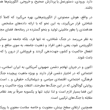
دارد: ورودی، دستورعمل یا پردازش صحیح، و خروجی. الگوریتم‌ها هم
باشند.
در واقع، هوش مصنوعی از الگوریتم‌هایی بهره می‌گیرد که کاملا
شناختی قرار می‌گیرند، به این نحو که با ارائه داده‌های مشخص
هدفمندی را بطور ماشینی تولید و بنحو گسترده در رسانه‌ها، فضای مجا
به نظر می‌رسد در جنگ شناختی، نه تنها فرد، بلکه جامعه نیز مم
الگوریتمی شود، یعنی ذهن افراد و ذهنیت جامعه، به سوی منافع و 
انفعال حاکمیت و کشور، جهت‌دهی گردند و فروپاشی از درون را که 
باعث شوند.
اکنون و در جریان تهاجم دشمن صهیونی آمریکایی به ایران اسلامی، با
اجتماعی که در اختیار دشمن قرار دارند و بویژه ماهیت پیچیده جنگ
فرهنگی، اجتماعی، اقتصادی سیاسی و دیپلماتیک، حقوقی و…، است و
روایتی گوناگونی که در این جنگ‌ها مطرحند، التفات ویژه حاکمیت و 
این فضا بسیار لازم است و لذا نباید تنها و یکسویه صرفاً بر بعد نظا
مقابله با جنگ‌های ترکیبی است.
همچنین ارتقای سطح بینش، معنویت و خاصه سلامت معنوی با رویکر