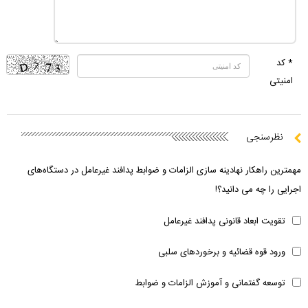
* کد
امنیتی
نظرسنجی
مهمترین راهکار نهادینه سازی الزامات و ضوابط پدافند غیرعامل در دستگاه‌های
اجرایی را چه می دانید؟!
تقویت ابعاد قانونی پدافند غیرعامل
ورود قوه قضائیه و برخوردهای سلبی
توسعه گفتمانی و آموزش الزامات و ضوابط