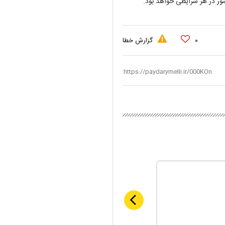
شور در هر شرایطی خواهد بود.
۰
گزارش خطا