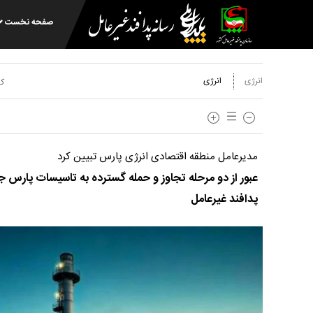
صفحه نخست
انرژی
انرژی
کد
مدیرعامل منطقه اقتصادی انرژی پارس تبیین کرد
عبور از دو مرحله تجاوز و حمله گسترده به تاسیسات پارس جن
پدافند غیرعامل