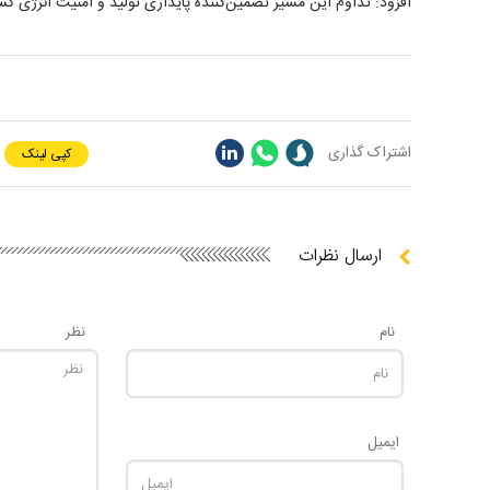
افزود: تداوم این مسیر تضمین‌کننده پایداری تولید و امنیت انرژی ک
اشتراک گذاری
کپی لینک
ارسال نظرات
نام
نظر
ایمیل