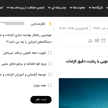
قرارگاه‌ها
معاونت‌ها
چندرسانه ای
انجمن حفاظت از زیرساخت‌ها
انج
نظرسنجی
 خبر:
۷۸۴۱۷
۲۵ فروردين ۱۴۰۵ - ۱۳:۵۲
مهمترین راهکار نهادینه سازی الزامات و ض
دستگاه‌های اجرایی را چه می دانید؟!
تقویت ابعاد قانونی پدافند غیرعامل
وبی با رعایت دقیق الزامات
ورود قوه قضائیه و برخوردهای سلبی
توسعه گفتمانی و آموزش الزامات و ض
همه موارد