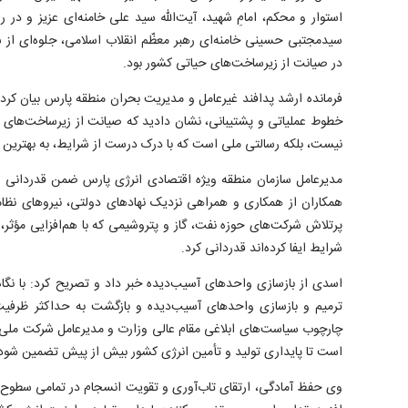
استوار و محکم، امامِ شهید، آیت‌الله سید علی خامنه‌ای عزیز و در 
سیدمجتبی حسینی خامنه‌ای رهبر معظّم انقلاب اسلامی، جلوه‌ای از 
در صیانت از زیرساخت‌های حیاتی کشور بود.
فرمانده ارشد پدافند غیرعامل و مدیریت بحران منطقه پارس بیان کرد: 
خطوط عملیاتی و پشتیبانی، نشان دادید که صیانت از زیرساخت‌های ح
نیست، بلکه رسالتی ملی است که با درک درست از شرایط، به بهتری
مدیرعامل سازمان منطقه ویژه اقتصادی انرژی پارس ضمن قدردانی ص
همکاران از همکاری و همراهی نزدیک نهاد‌های دولتی، نیرو‌های نظام
پرتلاش شرکت‌های حوزه نفت، گاز و پتروشیمی که با هم‌افزایی مؤثر،
شرایط ایفا کرده‌اند قدردانی کرد.
اسدی از بازسازی واحد‌های آسیب‌دیده خبر داد و تصریح کرد: با نگاه 
ترمیم و بازسازی واحد‌های آسیب‌دیده و بازگشت به حداکثر ظرفیت ت
چارچوب سیاست‌های ابلاغی مقام عالی وزارت و مدیرعامل شرکت ملی 
است تا پایداری تولید و تأمین انرژی کشور بیش از پیش تضمین شود
وی حفظ آمادگی، ارتقای تاب‌آوری و تقویت انسجام در تمامی سطوح