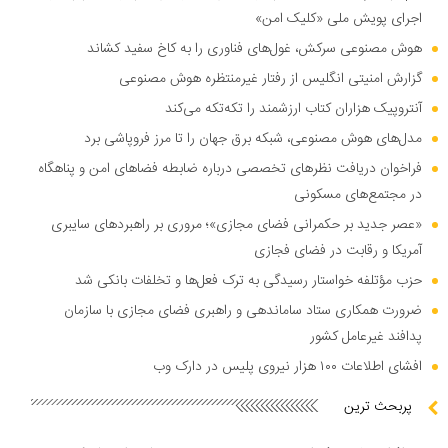
اجرای پویش ملی «کلیک امن»
هوش مصنوعی سرکش، غول‌های فناوری را به کاخ سفید کشاند
گزارش امنیتی انگلیس از رفتار غیرمنتظره هوش مصنوعی
آنتروپیک هزاران کتاب ارزشمند را تکه‌تکه می‌کند
مدل‌های هوش مصنوعی، شبکه برق جهان را تا مرز فروپاشی برد
فراخوان دریافت نظر‌های تخصصی درباره ضابطه فضا‌های امن و پناهگاه
در مجتمع‌های مسکونی
«عصر جدید بر حکمرانی فضای مجازی»؛ مروری بر راهبرد‌های سایبری
آمریکا و رقابت در فضای فجازی
حزب مؤتلفه خواستار رسیدگی به ترک فعل‌ها و تخلفات بانکی شد
ضرورت همکاری ستاد ساماندهی و راهبری فضای مجازی با سازمان
پدافند غیرعامل کشور
افشای اطلاعات ۱۰۰ هزار نیروی پلیس در دارک وب
پربحث ترین