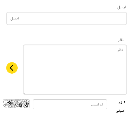
ایمیل
نظر
* کد
امنیتی