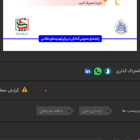
اشتراک گذاری
۰
گزارش خطا
برچسب ها:
پایداری ملی
پدافند غیرعامل