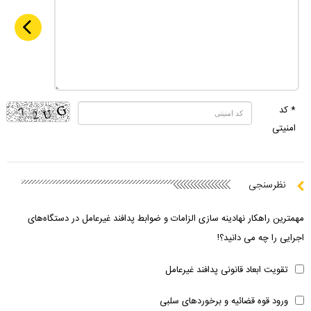
* کد
امنیتی
نظرسنجی
مهمترین راهکار نهادینه سازی الزامات و ضوابط پدافند غیرعامل در دستگاه‌های
اجرایی را چه می دانید؟!
تقویت ابعاد قانونی پدافند غیرعامل
ورود قوه قضائیه و برخوردهای سلبی