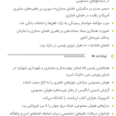
در مجتمع‌های مسکونی
«عصر جدید بر حکمرانی فضای مجازی»؛ مروری بر راهبرد‌های سایبری
آمریکا و رقابت در فضای فجازی
حزب مؤتلفه خواستار رسیدگی به ترک فعل‌ها و تخلفات بانکی شد
ضرورت همکاری ستاد ساماندهی و راهبری فضای مجازی با سازمان
پدافند غیرعامل کشور
افشای اطلاعات ۱۰۰ هزار نیروی پلیس در دارک وب
پربازدید ها
هم‌افزایی پلیس فتا استان چهارمحال و بختیاری و شهرداری شهرکرد در
اجرای پویش ملی «کلیک امن»
هوش مصنوعی سرکش، غول‌های فناوری را به کاخ سفید کشاند
گزارش امنیتی انگلیس از رفتار غیرمنتظره هوش مصنوعی
آنتروپیک هزاران کتاب ارزشمند را تکه‌تکه می‌کند
مدل‌های هوش مصنوعی، شبکه برق جهان را تا مرز فروپاشی برد
فراخوان دریافت نظر‌های تخصصی درباره ضابطه فضا‌های امن و پناهگاه