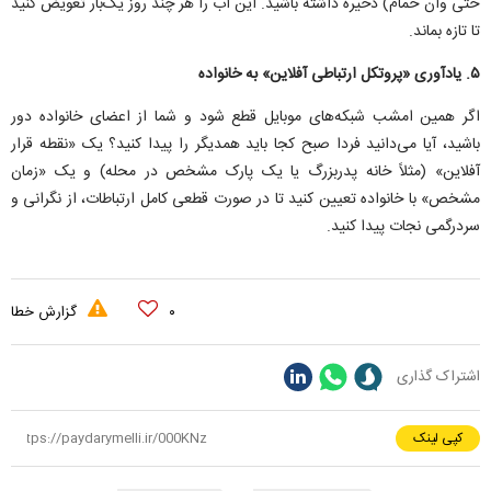
حتی وان حمام) ذخیره داشته باشید. این آب را هر چند روز یک‌بار تعویض کنید
تا تازه بماند.
۵. یادآوری «پروتکل ارتباطی آفلاین» به خانواده
اگر همین امشب شبکه‌های موبایل قطع شود و شما از اعضای خانواده دور
باشید، آیا می‌دانید فردا صبح کجا باید همدیگر را پیدا کنید؟ یک «نقطه قرار
آفلاین» (مثلاً خانه پدربزرگ یا یک پارک مشخص در محله) و یک «زمان
مشخص» با خانواده تعیین کنید تا در صورت قطعی کامل ارتباطات، از نگرانی و
سردرگمی نجات پیدا کنید.
۰
گزارش خطا
اشتراک گذاری
کپی لینک