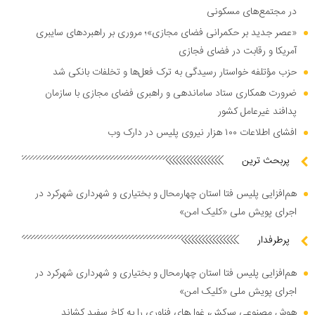
در مجتمع‌های مسکونی
«عصر جدید بر حکمرانی فضای مجازی»؛ مروری بر راهبرد‌های سایبری
آمریکا و رقابت در فضای فجازی
حزب مؤتلفه خواستار رسیدگی به ترک فعل‌ها و تخلفات بانکی شد
ضرورت همکاری ستاد ساماندهی و راهبری فضای مجازی با سازمان
پدافند غیرعامل کشور
افشای اطلاعات ۱۰۰ هزار نیروی پلیس در دارک وب
پربحث ترین
هم‌افزایی پلیس فتا استان چهارمحال و بختیاری و شهرداری شهرکرد در
اجرای پویش ملی «کلیک امن»
پرطرفدار
هم‌افزایی پلیس فتا استان چهارمحال و بختیاری و شهرداری شهرکرد در
اجرای پویش ملی «کلیک امن»
هوش مصنوعی سرکش، غول‌های فناوری را به کاخ سفید کشاند