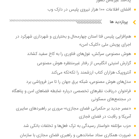
پدافند غیرعامل کشور
افشای اطلاعات ۱۰۰ هزار نیروی پلیس در دارک وب
پربازدید ها
هم‌افزایی پلیس فتا استان چهارمحال و بختیاری و شهرداری شهرکرد در
اجرای پویش ملی «کلیک امن»
هوش مصنوعی سرکش، غول‌های فناوری را به کاخ سفید کشاند
گزارش امنیتی انگلیس از رفتار غیرمنتظره هوش مصنوعی
آنتروپیک هزاران کتاب ارزشمند را تکه‌تکه می‌کند
مدل‌های هوش مصنوعی، شبکه برق جهان را تا مرز فروپاشی برد
فراخوان دریافت نظر‌های تخصصی درباره ضابطه فضا‌های امن و پناهگاه
در مجتمع‌های مسکونی
«عصر جدید بر حکمرانی فضای مجازی»؛ مروری بر راهبرد‌های سایبری
آمریکا و رقابت در فضای فجازی
حزب مؤتلفه خواستار رسیدگی به ترک فعل‌ها و تخلفات بانکی شد
ضرورت همکاری ستاد ساماندهی و راهبری فضای مجازی با سازمان