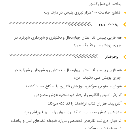
پدافند غیرعامل کشور
افشای اطلاعات ۱۰۰ هزار نیروی پلیس در دارک وب
پربحث ترین
هم‌افزایی پلیس فتا استان چهارمحال و بختیاری و شهرداری شهرکرد در
اجرای پویش ملی «کلیک امن»
پرطرفدار
هم‌افزایی پلیس فتا استان چهارمحال و بختیاری و شهرداری شهرکرد در
اجرای پویش ملی «کلیک امن»
هوش مصنوعی سرکش، غول‌های فناوری را به کاخ سفید کشاند
گزارش امنیتی انگلیس از رفتار غیرمنتظره هوش مصنوعی
آنتروپیک هزاران کتاب ارزشمند را تکه‌تکه می‌کند
مدل‌های هوش مصنوعی، شبکه برق جهان را تا مرز فروپاشی برد
فراخوان دریافت نظر‌های تخصصی درباره ضابطه فضا‌های امن و پناهگاه
در مجتمع‌های مسکونی