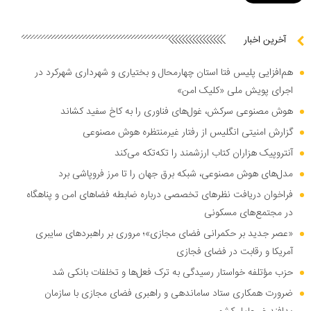
آخرین اخبار
هم‌افزایی پلیس فتا استان چهارمحال و بختیاری و شهرداری شهرکرد در
اجرای پویش ملی «کلیک امن»
هوش مصنوعی سرکش، غول‌های فناوری را به کاخ سفید کشاند
گزارش امنیتی انگلیس از رفتار غیرمنتظره هوش مصنوعی
آنتروپیک هزاران کتاب ارزشمند را تکه‌تکه می‌کند
مدل‌های هوش مصنوعی، شبکه برق جهان را تا مرز فروپاشی برد
فراخوان دریافت نظر‌های تخصصی درباره ضابطه فضا‌های امن و پناهگاه
در مجتمع‌های مسکونی
«عصر جدید بر حکمرانی فضای مجازی»؛ مروری بر راهبرد‌های سایبری
آمریکا و رقابت در فضای فجازی
حزب مؤتلفه خواستار رسیدگی به ترک فعل‌ها و تخلفات بانکی شد
ضرورت همکاری ستاد ساماندهی و راهبری فضای مجازی با سازمان