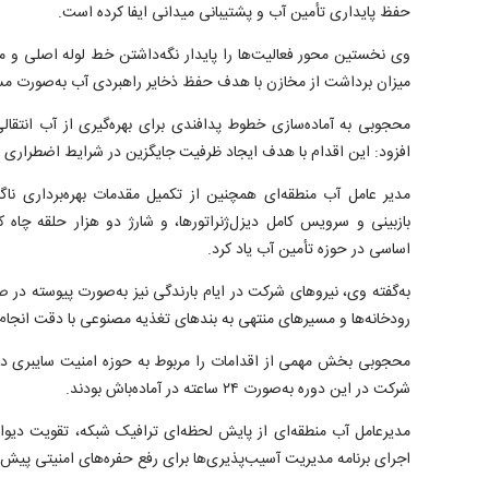
حفظ پایداری تأمین آب و پشتیبانی میدانی ایفا کرده است.
وی نخستین محور فعالیت‌ها را پایدار نگه‌داشتن خط لوله اصلی و م
میزان برداشت از مخازن با هدف حفظ ذخایر راهبردی آب به‌صورت مس
محجوبی به آماده‌سازی خطوط پدافندی برای بهره‌گیری از آب انتقا
افزود: این اقدام با هدف ایجاد ظرفیت جایگزین در شرایط اضطراری
مدیر عامل آب منطقه‌ای همچنین از تکمیل مقدمات بهره‌برداری نا
بازبینی و سرویس کامل دیزل‌ژنراتورها، و شارژ دو هزار حلقه چاه 
اساسی در حوزه تأمین آب یاد کرد.
به‌گفته وی، نیرو‌های شرکت در ایام بارندگی نیز به‌صورت پیوسته در
رودخانه‌ها و مسیر‌های منتهی به بند‌های تغذیه مصنوعی با دقت انجام
محجوبی بخش مهمی از اقدامات را مربوط به حوزه امنیت سایبری د
شرکت در این دوره به‌صورت ۲۴ ساعته در آماده‌باش بودند.
اجرای برنامه مدیریت آسیب‌پذیری‌ها برای رفع حفره‌های امنیتی پیش ا