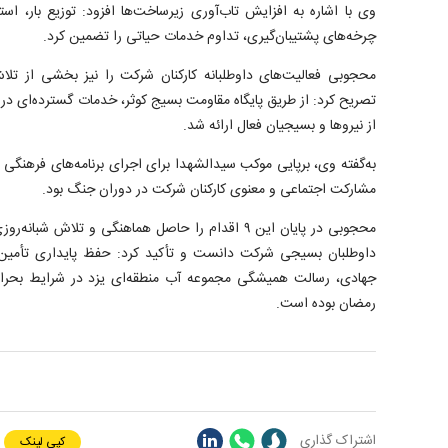
وی با اشاره به افزایش تاب‌آوری زیرساخت‌ها افزود: توزیع بار، است
چرخه‌های پشتیبان‌گیری، تداوم خدمات حیاتی را تضمین کرد.
محجوبی فعالیت‌های داوطلبانه کارکنان شرکت را نیز بخشی از تل
تصریح کرد: از طریق پایگاه مقاومت بسیج کوثر، خدمات گسترده‌ای در 
از نیرو‌ها و بسیجیان فعال ارائه شد.
به‌گفته وی، برپایی موکب سیدالشهدا برای اجرای برنامه‌های فرهنگی در
مشارکت اجتماعی و معنوی کارکنان شرکت در دوران جنگ بود.
محجوبی در پایان این ۹ اقدام را حاصل هماهنگی و تلاش 
داوطلبان بسیجی شرکت دانست و تأکید کرد: حفظ پایداری تأمین آ
جهادی، رسالت همیشگی مجموعه آب منطقه‌ای یزد در شرایط بحر
رمضان بوده است.
اشتراک گذاری
کپی لینک