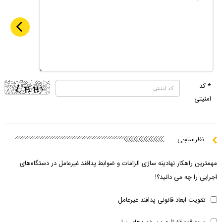
* کد
امنیتی
نظرسنجی
مهمترین راهکار نهادینه سازی الزامات و ضوابط پدافند غیرعامل در دستگاه‌های
اجرایی را چه می دانید؟!
تقویت ابعاد قانونی پدافند غیرعامل