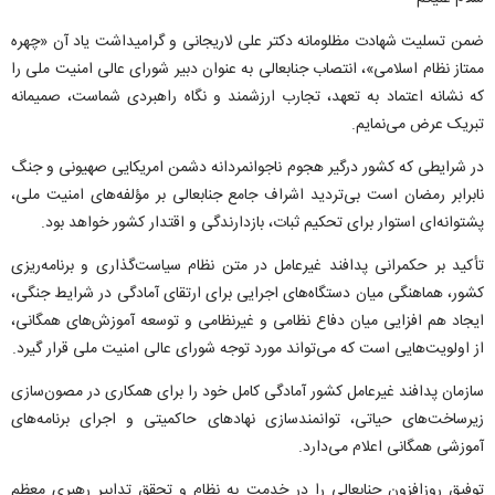
ضمن تسلیت شهادت مظلومانه دکتر علی لاریجانی و گرامیداشت یاد آن «چهره
ممتاز نظام اسلامی»، انتصاب جنابعالی به عنوان دبیر شورای عالی امنیت ملی را
که نشانه اعتماد به تعهد، تجارب ارزشمند و نگاه راهبردی شماست، صمیمانه
تبریک عرض می‌نمایم.
در شرایطی که کشور درگیر هجوم ناجوانمردانه دشمن امریکایی صهیونی و جنگ
نابرابر رمضان است بی‌تردید اشراف جامع جنابعالی بر مؤلفه‌های امنیت ملی،
پشتوانه‌ای استوار برای تحکیم ثبات، بازدارندگی و اقتدار کشور خواهد بود.
تأکید بر حکمرانی پدافند غیرعامل در متن نظام سیاست‌گذاری و برنامه‌ریزی
کشور، هماهنگی میان دستگاه‌های اجرایی برای ارتقای آمادگی در شرایط جنگی،
ایجاد هم افزایی میان دفاع نظامی و غیرنظامی و توسعه آموزش‌های همگانی،
از اولویت‌هایی است که می‌تواند مورد توجه شورای عالی امنیت ملی قرار گیرد.
سازمان پدافند غیرعامل کشور آمادگی کامل خود را برای همکاری در مصون‌سازی
زیرساخت‌های حیاتی، توانمندسازی نهاد‌های حاکمیتی و اجرای برنامه‌های
آموزشی همگانی اعلام می‌دارد.
توفیق روزافزون جنابعالی را در خدمت به نظام و تحقق تدابیر رهبری معظم