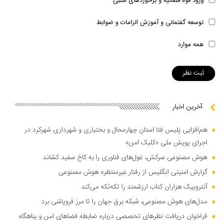
ورود قوه قضائیه و برخوردهای سلبی
توسعه گفتمانی و آموزش الزامات و ضوابط
همه موارد
آخرین اخبار
هم‌افزایی پلیس فتا استان چهارمحال و بختیاری و شهرداری شهرکرد در
اجرای پویش ملی «کلیک امن»
هوش مصنوعی سرکش، غول‌های فناوری را به کاخ سفید کشاند
گزارش امنیتی انگلیس از رفتار غیرمنتظره هوش مصنوعی
آنتروپیک هزاران کتاب ارزشمند را تکه‌تکه می‌کند
مدل‌های هوش مصنوعی، شبکه برق جهان را تا مرز فروپاشی برد
فراخوان دریافت نظر‌های تخصصی درباره ضابطه فضا‌های امن و پناهگاه