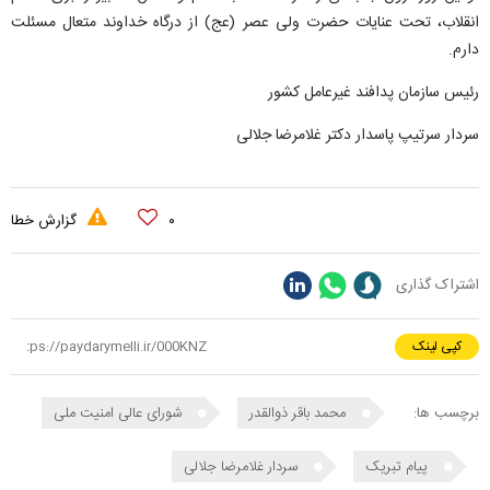
انقلاب، تحت عنایات حضرت ولی عصر (عج) از درگاه خداوند متعال مسئلت
دارم.
رئیس سازمان پدافند غیرعامل کشور
سردار سرتیپ پاسدار دکتر غلامرضا جلالی
۰
گزارش خطا
اشتراک گذاری
کپی لینک
برچسب ها:
محمد باقر ذوالقدر
شورای عالی امنیت ملی
پیام تبریک
سردار غلامرضا جلالی