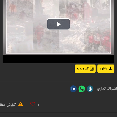
Play
Video
دانلود
کد ویدیو
اشتراک گذاری
۰
گزارش خطا