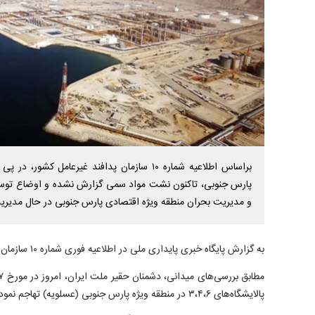
براساس اطلاعیه شماره ۱۰ سازمان پدافند غیرعامل 
پارس جنوبی، تاکنون نشت مواد سمی گزارش نشده و اوضاع توسط
و مدیریت بحران منطقه ویژه اقتصادی پارس جنوبی در حال مدیر
به گزارش پایگاه خبری پایداری ملی در اطلاعیه فوری شماره ۱۰ سازمان پدافند غیرعامل کشورآمده است؛
پالایشگاه‌های ۳،۴،۶ در منطقه ویژه پارس جنوبی (عسلویه) تهاجم نموده‌اند.