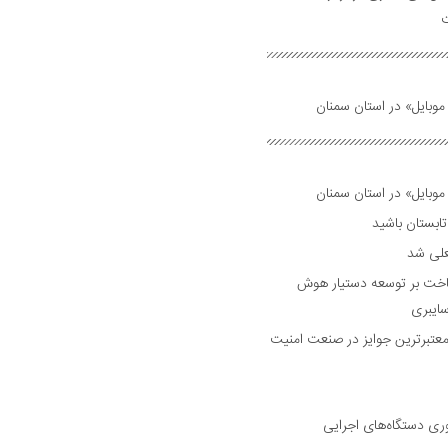
ت
وبایل» در استان سمنان
وبایل» در استان سمنان
علی شد
ساخت بر توسعه دستیار هوش
ایبری
رین و معتبرترین جوایز در صنعت امنیت
وری دستگاه‌های اجرایی