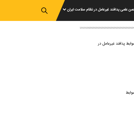
من علمی پدافند غیرعامل در نظام سلامت ایران
وابط پدافند غیرعامل در
وابط