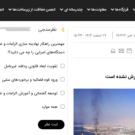
قرارگاه‌ها
معاونت‌ها
چندرسانه ای
انجمن حفاظت از زیرساخت‌ها
انج
نظرسنجی
 خبر:
۷۸۳۲۹
۲۷ اسفند ۱۴۰۴ - ۱۵:۴۴
مهمترین راهکار نهادینه سازی الزامات و ض
دستگاه‌های اجرایی را چه می دانید؟!
تقویت ابعاد قانونی پدافند غیرعامل
زارش نشده است
ورود قوه قضائیه و برخوردهای سلبی
توسعه گفتمانی و آموزش الزامات و ض
همه موارد