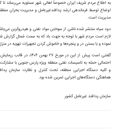
به اطلاع مردم شریف ایران خصوصاً اهالی شهر عسلویه می‌رساند ت
اوضاع توسط فرماندهی ارشد پدافندغیرعامل و مدیریت بحران منطقه
مدیریت است.
دود سیاه منتشر شده ناشی از سوختن مواد نفتی و هیدروکربن می‌باشد 
لازم است مردم شهر با توجه به جهت باد که به سمت شمال گزارش شده
نموده و با بستن در و پنجره‌ها و خاموش کردن تجهیزات تهویه در منزل 
گفتنی است پیش از این در مورخ ۷
احتمالی حمله به تاسیسات نفتی منطقه ویژه پارس جنوبی با مشارکت 
و کلیه دستگاه اجرایی منطقه، تحت کنترل و نظارت سازمان پداف
هماهنگی دستگاه‌های اجرایی تمرین شده بود.
سازمان پدافند غیرعامل کشور