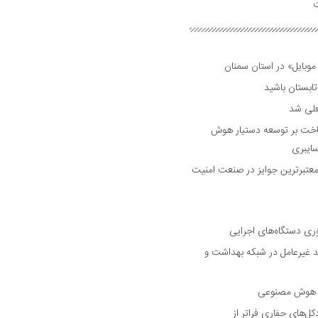
ت
وبایل» در استان سمنان
علی شد
ساخت بر توسعه دستیار هوش
ایبری
رین و معتبرترین جوایز در صنعت امنیت
وری دستگاه‌های اجرایی
د غیرعامل در شبکه بهداشت و
با هوش مصنوعی
های حفاری فراتر از