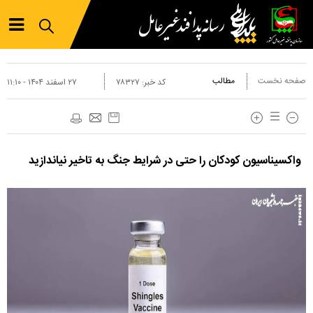
صفحه نخست
مطالب
کد خبر:
۷۸۳۲۷
۲۷ اسفند ۱۴۰۴ - ۱۱:۱۰
واکسیناسیون کودکان را حتی در شرایط جنگ به تاخیر نیاندازید