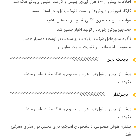
اطلاعات بیش از ۱۰۰ هزار نیروی پلیس و کارمند امنیتی بریتانیا هک شد
کارگاه آموزشی «روش‌های تست نفوذ موبایل» در استان سمنان
مواظب این ۷ بیماری انگلی شایع در تابستان باشید
چت‌جی‌پی‌تی رکورددار تولید اخبار جعلی شد
تأکید مدیرعامل شرکت ارتباطات زیرساخت بر توسعه دستیار هوش
مصنوعی اختصاصی و تقویت امنیت سایبری
پربحث ترین
بیش از نیمی از غول‌های هوش مصنوعی، هرگز مقاله علمی منتشر
نکرده‌اند
پرطرفدار
بیش از نیمی از غول‌های هوش مصنوعی، هرگز مقاله علمی منتشر
نکرده‌اند
پلتفرم هوش مصنوعی دانشجویان امیرکبیر برای تحلیل نوار مغزی معرفی
شد