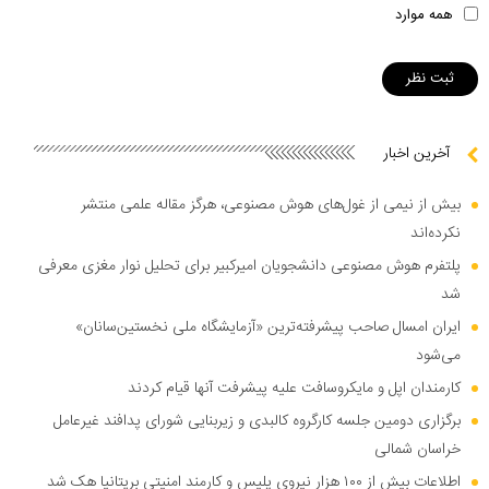
همه موارد
آخرین اخبار
بیش از نیمی از غول‌های هوش مصنوعی، هرگز مقاله علمی منتشر
نکرده‌اند
پلتفرم هوش مصنوعی دانشجویان امیرکبیر برای تحلیل نوار مغزی معرفی
شد
ایران امسال صاحب پیشرفته‌ترین «آزمایشگاه ملی نخستین‌سانان»
می‌شود
کارمندان اپل و مایکروسافت علیه پیشرفت آنها قیام کردند
برگزاری دومین جلسه کارگروه کالبدی و زیربنایی شورای پدافند غیرعامل
خراسان شمالی
اطلاعات بیش از ۱۰۰ هزار نیروی پلیس و کارمند امنیتی بریتانیا هک شد