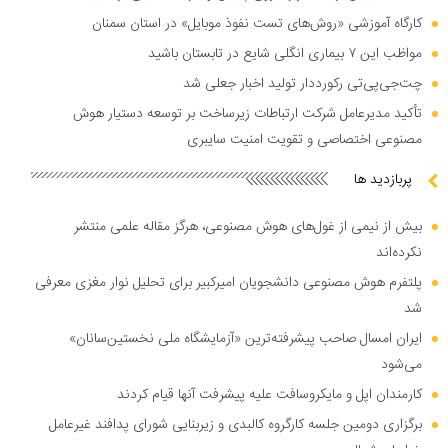
کارگاه آموزشی «روش‌های تست نفوذ موبایل» در استان سمنان
مواظب این ۷ بیماری انگلی شایع در تابستان باشید
چت‌جی‌پی‌تی رکورددار تولید اخبار جعلی شد
تأکید مدیرعامل شرکت ارتباطات زیرساخت بر توسعه دستیار هوش
مصنوعی اختصاصی و تقویت امنیت سایبری
پربازدید ها
بیش از نیمی از غول‌های هوش مصنوعی، هرگز مقاله علمی منتشر
نکرده‌اند
پلتفرم هوش مصنوعی دانشجویان امیرکبیر برای تحلیل نوار مغزی معرفی
شد
ایران امسال صاحب پیشرفته‌ترین «آزمایشگاه ملی نخستین‌سانان»
می‌شود
کارمندان اپل و مایکروسافت علیه پیشرفت آنها قیام کردند
برگزاری دومین جلسه کارگروه کالبدی و زیربنایی شورای پدافند غیرعامل