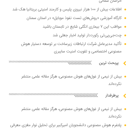
خراسان شمالی
اطلاعات بیش از ۱۰۰ هزار نیروی پلیس و کارمند امنیتی بریتانیا هک شد
کارگاه آموزشی «روش‌های تست نفوذ موبایل» در استان سمنان
مواظب این ۷ بیماری انگلی شایع در تابستان باشید
چت‌جی‌پی‌تی رکورددار تولید اخبار جعلی شد
تأکید مدیرعامل شرکت ارتباطات زیرساخت بر توسعه دستیار هوش
مصنوعی اختصاصی و تقویت امنیت سایبری
پربحث ترین
بیش از نیمی از غول‌های هوش مصنوعی، هرگز مقاله علمی منتشر
نکرده‌اند
پرطرفدار
بیش از نیمی از غول‌های هوش مصنوعی، هرگز مقاله علمی منتشر
نکرده‌اند
پلتفرم هوش مصنوعی دانشجویان امیرکبیر برای تحلیل نوار مغزی معرفی