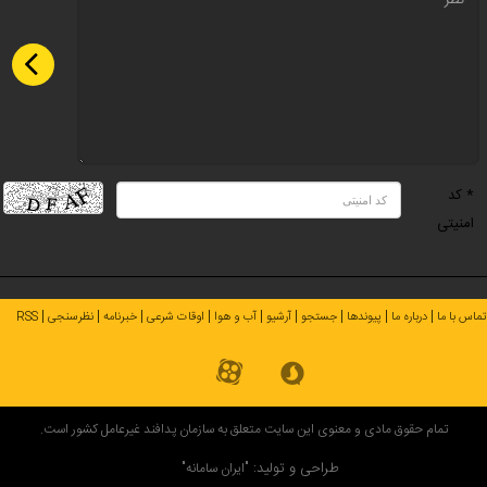
* کد
امنیتی
تماس با ما
درباره ما
پیوندها
جستجو
آرشیو
آب و هوا
اوقات شرعی
خبرنامه
نظرسنجی
RSS
تمام حقوق مادی و معنوی این سایت متعلق به سازمان پدافند غیرعامل کشور است.
طراحی و تولید:
"ایران سامانه"