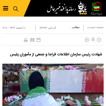
صفحه نخست
مطالب
کد خبر:
۷۸۲۷۸
۱۰ اسفند ۱۴۰۴ - ۱۲:۱۱
شهادت رئیس سازمان اطلاعات فراجا و جمعی از مأموران پلیس