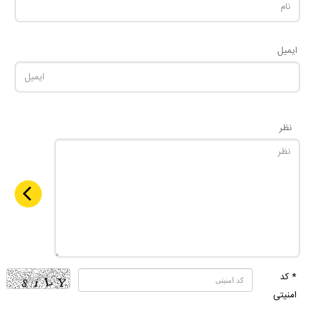
ایمیل
نظر
* کد
امنیتی