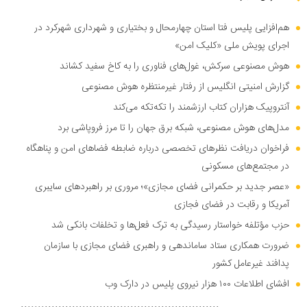
هم‌افزایی پلیس فتا استان چهارمحال و بختیاری و شهرداری شهرکرد در
اجرای پویش ملی «کلیک امن»
هوش مصنوعی سرکش، غول‌های فناوری را به کاخ سفید کشاند
گزارش امنیتی انگلیس از رفتار غیرمنتظره هوش مصنوعی
آنتروپیک هزاران کتاب ارزشمند را تکه‌تکه می‌کند
مدل‌های هوش مصنوعی، شبکه برق جهان را تا مرز فروپاشی برد
فراخوان دریافت نظر‌های تخصصی درباره ضابطه فضا‌های امن و پناهگاه
در مجتمع‌های مسکونی
«عصر جدید بر حکمرانی فضای مجازی»؛ مروری بر راهبرد‌های سایبری
آمریکا و رقابت در فضای فجازی
حزب مؤتلفه خواستار رسیدگی به ترک فعل‌ها و تخلفات بانکی شد
ضرورت همکاری ستاد ساماندهی و راهبری فضای مجازی با سازمان
پدافند غیرعامل کشور
افشای اطلاعات ۱۰۰ هزار نیروی پلیس در دارک وب