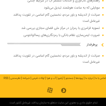
راهکار‌های تاب‌آوری و خدمات مستمر آب در شرایط جنگی
موبایلی که به ساعت هوشمند تبدیل می‌شود
صیانت از اندیشه و باور مردم، نخستین گام اساسی در تقویت پدافند
غیرعامل است
تسویه فرامرزی با رمزارز در مرکز ملی فضای مجازی بررسی شد
ضرورت ایمن‌سازی نظام بانکی با رمزنگاری‌های پساکوانتومی
پرطرفدار
صیانت از اندیشه و باور مردم، نخستین گام اساسی در تقویت پدافند
غیرعامل است
تماس با ما
درباره ما
پیوندها
جستجو
آرشیو
آب و هوا
اوقات شرعی
خبرنامه
نظرسنجی
RSS
تمام حقوق مادی و معنوی این سایت متعلق به سازمان پدافند غیرعامل کشور است.