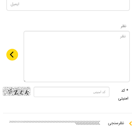
نظر
* کد
امنیتی
نظرسنجی