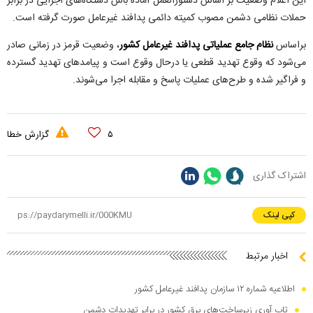
این اعلام وضعیت بر اساس دستورالعمل آماده باش دستگاه‌های اجرایی در برابر
حملات نظامی دشمن مصوب کمیته دائمی پدافند غیرعامل صورت گرفته است.
براساس
نظام جامع عملیاتی پدافند غیرعامل کشور
، وضعیت قرمز در زمانی صادر
می‌شود که وقوع تهدید قطعی یا درحال وقوع است و پیامد‌های تهدید گسترده
و فراگیر شده و طرح‌های عملیات پاسخ و مقابله اجرا می‌شوند.
۵
گزارش خطا
اشتراک گذاری
کپی لینک
اخبار مرتبط
اطلاعیه شماره ۱۲ سازمان پدافند غیرعامل کشور
تاب آوری زیرساخت‌های برق کشور در برابر تهدیدات دشمن