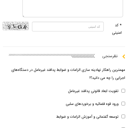
* کد
امنیتی
نظرسنجی
مهمترین راهکار نهادینه سازی الزامات و ضوابط پدافند غیرعامل در دستگاه‌های
اجرایی را چه می دانید؟!
تقویت ابعاد قانونی پدافند غیرعامل
ورود قوه قضائیه و برخوردهای سلبی
توسعه گفتمانی و آموزش الزامات و ضوابط