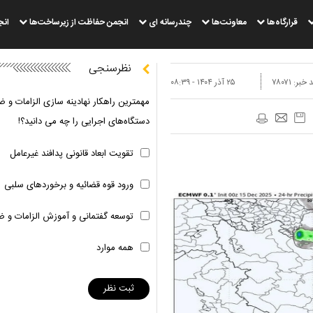
قرارگاه‌ها
معاونت‌ها
چندرسانه ای
انجمن حفاظت از زیرساخت‌ها
انج
نظرسنجی
 خبر:
۷۸۰۷۱
۲۵ آذر ۱۴۰۴ - ۰۸:۳۹
مهمترین راهکار نهادینه سازی الزامات و ض
دستگاه‌های اجرایی را چه می دانید؟!
تقویت ابعاد قانونی پدافند غیرعامل
ورود قوه قضائیه و برخوردهای سلبی
توسعه گفتمانی و آموزش الزامات و ض
همه موارد