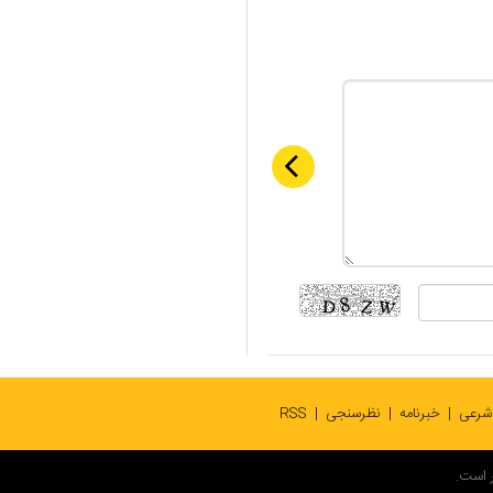
 شرعی
خبرنامه
نظرسنجی
RSS
 است.