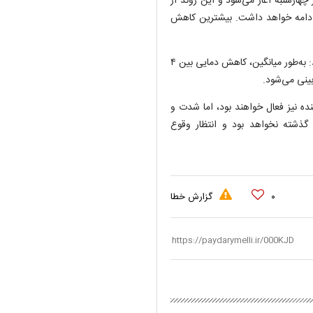
چهارشنبه آغاز می‌شود و این روند از
 ادامه خواهد داشت. بیشترین کاهش
رئیس مرکز ملی پیش‌بینی و مدیریت بحران مخاطرات وضع هوا افزود: به‌طور میانگین، کاهش دمایی بین ۴
نده نیز فعال خواهند بود، اما شدت و
 گذشته نخواهد بود و انتظار وقوع
۰
گزارش خطا