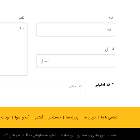
نام
نظر
ایمیل
* کد امنیتی
تماس با ما
درباره ما
پیوندها
جستجو
آرشیو
آب و هوا
اوقات
تمام حقوق مادی و معنوی این سایت متعلق به سازمان پدافند غیرعامل کشور