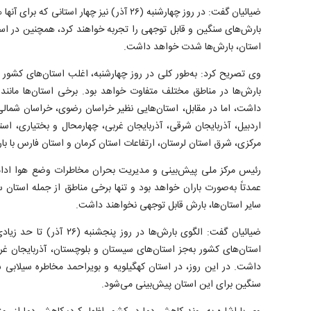
ضیائیان گفت: در روز چهارشنبه (۲۶ آذر) نیز چهار 
بارش‌های سنگین و قابل توجهی را تجربه خواهند کرد، همچنین در استا
استان، بارش‌ها شدت خواهد داشت.
وی تصریح کرد: به‌طور کلی در روز چهارشنبه، اغلب استان‌های کشور
بارش‌ها در مناطق مختلف متفاوت خواهد بود. برخی استان‌ها مانن
داشت، اما در مقابل، استان‌هایی نظیر خراسان رضوی، خراسان شمالی، 
اردبیل، آذربایجان شرقی، آذربایجان غربی، چهارمحال و بختیاری، است
مرکزی، شرق استان لرستان، ارتفاعات استان کرمان و استان فارس با 
رئیس مرکز ملی پیش‌بینی و مدیریت بحران مخاطرات وضع هوا ادامه
عمدتاً به‌صورت باران خواهد بود و تنها برخی مناطق از جمله استان
سایر استان‌ها، بارش قابل توجهی نخواهند داشت.
ضیائیان گفت: الگوی بارش‌ها در 
استان‌های کشور به‌جز استان‌های سیستان و بلوچستان، آذربایجان غ
داشت. در این روز، در استان کهگیلویه و بویراحمد مخاطره سیلابی
سنگین برای این استان پیش‌بینی می‌شود.