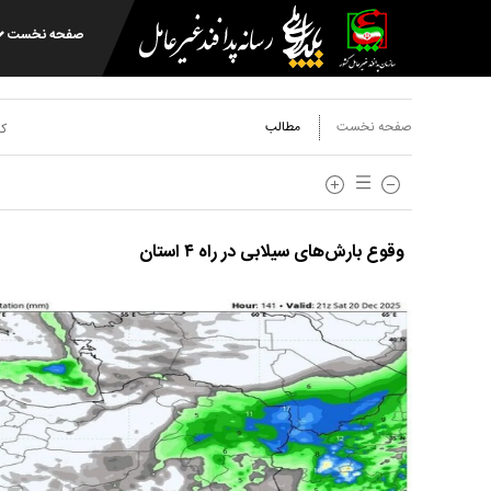
صفحه نخست
صفحه نخست
مطالب
کد
وقوع بارش‌های سیلابی در راه ۴ استان