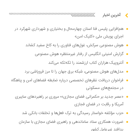
آخرین اخبار
هم‌افزایی پلیس فتا استان چهارمحال و بختیاری و شهرداری شهرکرد در
اجرای پویش ملی «کلیک امن»
هوش مصنوعی سرکش، غول‌های فناوری را به کاخ سفید کشاند
گزارش امنیتی انگلیس از رفتار غیرمنتظره هوش مصنوعی
آنتروپیک هزاران کتاب ارزشمند را تکه‌تکه می‌کند
مدل‌های هوش مصنوعی، شبکه برق جهان را تا مرز فروپاشی برد
فراخوان دریافت نظر‌های تخصصی درباره ضابطه فضا‌های امن و پناهگاه
در مجتمع‌های مسکونی
«عصر جدید بر حکمرانی فضای مجازی»؛ مروری بر راهبرد‌های سایبری
آمریکا و رقابت در فضای فجازی
حزب مؤتلفه خواستار رسیدگی به ترک فعل‌ها و تخلفات بانکی شد
ضرورت همکاری ستاد ساماندهی و راهبری فضای مجازی با سازمان
پدافند غیرعامل کشور