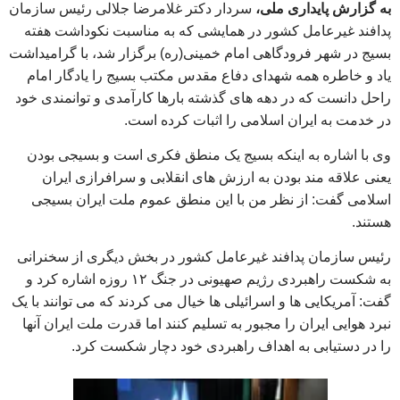
به گزارش پایداری ملی،
سردار دکتر غلامرضا جلالی رئیس سازمان
پدافند غیرعامل کشور در همایشی که به مناسبت نکوداشت هفته
بسیج در شهر فرودگاهی امام خمینی(ره) برگزار شد، با گرامیداشت
یاد و خاطره همه شهدای دفاع مقدس مکتب بسیج را یادگار امام
راحل دانست که در دهه های گذشته بارها کارآمدی و توانمندی خود
در خدمت به ایران اسلامی را اثبات کرده است.
وی با اشاره به اینکه بسیج یک منطق فکری است و بسیجی بودن
یعنی علاقه مند بودن به ارزش های انقلابی و سرافرازی ایران
اسلامی گفت: از نظر من با این منطق عموم ملت ایران بسیجی
هستند.
رئیس سازمان پدافند غیرعامل کشور در بخش دیگری از سخنرانی
به شکست راهبردی رژیم صهیونی در جنگ ۱۲ روزه اشاره کرد و
گفت: آمریکایی ها و اسرائیلی ها خیال می کردند که می توانند با یک
نبرد هوایی ایران را مجبور به تسلیم کنند اما قدرت ملت ایران آنها
را در دستیابی به اهداف راهبردی خود دچار شکست کرد.