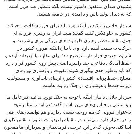
نشنیدن صدای منتقدین دلسوز نیست بلکه منظور صداهایی است
که به دنبال تولید یاس و ناامیدی در جامعه هستند.
سردار جلالی با تاکید بر اینکه همه باید برای حل مشکلات و حرکت
کشور به جلو تلاش کنند، گفت: ملت ایران به رهبری فرزانه ای
چون مقام معظم رهبری ظرفیت های بزرگی برای پیشرفت و
حرکت به سمت آینده دارد. وی با بیان اینکه امروز، کشور در
شرایط جدیدی قرار دارد، توضیح داد: برای مقابله با تهدیدات آینده و
حفظ آمادگی دفاعی، چند راهبرد اصلی پیش روی کشور قرار دارد
که باید به‌طور جدی پیگیری شوند؛ تقویت و بازسازی نیروهای
مسلح، حفظ پویایی اقتصادی کشور، ارتقای تاب‌آوری و مسئولیت
زیرساخت‌ها و هوشیاری در جنگ روایت هاست.
سردار جلالی با بیان اینکه با توجه به جنگ نوین، پدافند غیرعامل ما
باید مبتنی بر فناوری‌های نوین باشد، گفت: در این راستا، بسیج
به‌عنوان نیرویی که هم روحیه بسیجی دارد و هم توانمندی‌های فنی
را در اختیار دارد، می‌تواند در مقابله با تهدیدات فناورانه نقش کلیدی
ایفا کند. به‌ویژه که در این عرصه، فرماندهان و سرداران ما همچون