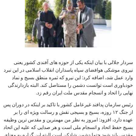
سردار جلالی با بیان اینکه یکی از حوزه های آفندی کشور یعنی
نیروی موشکی هوافضای سپاه پاسداران انقلاب اسلامی در این نبرد
وارد عمل شد، اضافه کرد: این نیرو که ثمره منطق بسیج و نماد
خودباوری است توانست دشمن را مستاصل کند. البته بازدارندگی
نهایی را اتحاد و انسجام مقدس ملت ایران رقم زد.
رئیس سازمان پدافند غیرعامل کشور با تاکید بر اینکه در دوران پس
از جنگ ۱۲ روزه، بسیج و بسیجی نقش و رسالت ویژه ای را بر
عهده دارد، افزود: امروز به نظر من مهمترین و مقدس ترین وظیفه
بسیج حفظ اتحاد و انسجام ملی است و هر صدایی که علیه این اتحاد
مقدس بلند شود حتما دشمن شادکن است.البته این گزاره به معنای