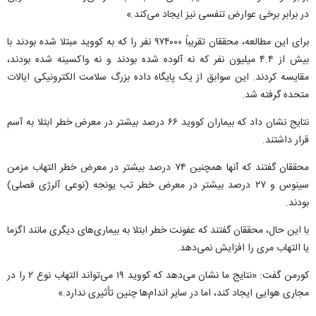
در برابر برخی عوارض تنفسی نیز ایجاد می‌کند.»
برای این مطالعه، محققان تقریباً ۹۷۴۰۰۰ نفر را که به کووید مبتلا شده بودند با
بیش از ۴.۴ میلیون نفر که نه آلوده شده بودند و نه واکسینه شده بودند،
مقایسه کردند. این سوابق از یک پایگاه داده بزرگ سلامت الکترونیکی ایالات
متحده گرفته شد.
نتایج نشان داد که بیماران کووید ۶۶ درصد بیشتر در معرض خطر ابتلا به آسم
قرار داشتند.
محققان گفتند که آنها همچنین ۷۴ درصد بیشتر در معرض خطر التهاب مزمن
سینوس و ۲۷ درصد بیشتر در معرض خطر تب یونجه (نوعی آلرژی فصلی)
بودند.
با این حال، محققان گفتند که عفونت خطر ابتلا به بیماری‌های دیگری مانند اگزما
یا التهاب مری را افزایش نمی‌دهد.
کورمن گفت: «نتایج ما نشان می‌دهد که کووید ۱۹ می‌تواند التهاب نوع ۲ را در
مجاری هوایی ایجاد کند، اما در سایر اندام‌ها چنین تأثیری ندارد.»