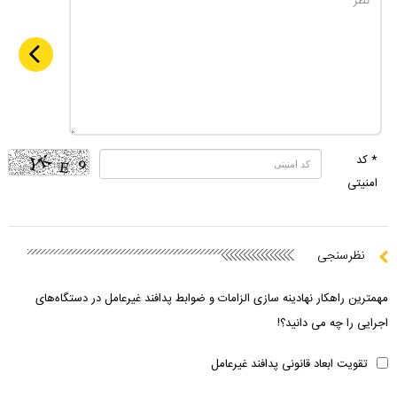
* کد
امنیتی
نظرسنجی
مهمترین راهکار نهادینه سازی الزامات و ضوابط پدافند غیرعامل در دستگاه‌های
اجرایی را چه می دانید؟!
تقویت ابعاد قانونی پدافند غیرعامل