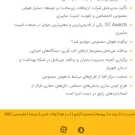
تأکید مدیرعامل شرکت ارتباطات زیرساخت بر توسعه دستیار هوش
مصنوعی اختصاصی و تقویت امنیت سایبری
SC Awards: یکی از قدیمی‌ترین و معتبرترین جوایز در صنعت امنیت
سایبری
چگونه هوش مصنوعی مهاجم شد؟
پدافند غیرعامل بسترساز ارتقای تاب آوری دستگاه‌های اجرایی
برگزاری کمیته مدیریت بحران و پدافند غیرعامل در شبکه بهداشت و
درمان شهریار
حمایت مرکز افتا از طرح‌های مرتبط با هوش مصنوعی
طرح ایمن سازی بخش‌های حساس دکل‌های حفاری فراتر از
استاندارد‌های رایج در دست اجرا است
تماس با ما
درباره ما
پیوندها
جستجو
آرشیو
آب و هوا
اوقات شرعی
خبرنامه
نظرسنجی
RSS