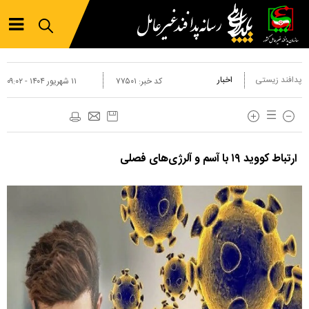
پدافند زیستی
اخبار
کد خبر:
۷۷۵۰۱
۱۱ شهريور ۱۴۰۴ - ۰۹:۰۲
ارتباط کووید ۱۹ با آسم و آلرژی‌های فصلی