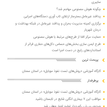
سایبری
چگونه هوش مصنوعی مهاجم شد؟
پدافند غیرعامل بسترساز ارتقای تاب آوری دستگاه‌های اجرایی
برگزاری کمیته مدیریت بحران و پدافند غیرعامل در شبکه بهداشت و
درمان شهریار
حمایت مرکز افتا از طرح‌های مرتبط با هوش مصنوعی
طرح ایمن سازی بخش‌های حساس دکل‌های حفاری فراتر از
استاندارد‌های رایج در دست اجرا است
پربحث ترین
کارگاه آموزشی «روش‌های تست نفوذ موبایل» در استان سمنان
پرطرفدار
کارگاه آموزشی «روش‌های تست نفوذ موبایل» در استان سمنان
مواظب این ۷ بیماری انگلی شایع در تابستان باشید
چت‌جی‌پی‌تی رکورددار تولید اخبار جعلی شد