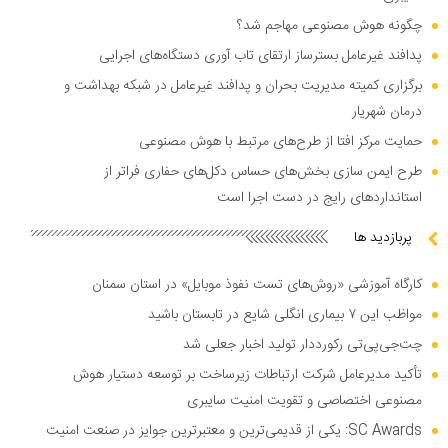
چگونه هوش مصنوعی مهاجم شد؟
پدافند غیرعامل بسترساز ارتقای تاب آوری دستگاه‌های اجرایی
برگزاری کمیته مدیریت بحران و پدافند غیرعامل در شبکه بهداشت و
درمان شهریار
حمایت مرکز افتا از طرح‌های مرتبط با هوش مصنوعی
طرح ایمن سازی بخش‌های حساس دکل‌های حفاری فراتر از
استاندارد‌های رایج در دست اجرا است
پربازدید ها
کارگاه آموزشی «روش‌های تست نفوذ موبایل» در استان سمنان
مواظب این ۷ بیماری انگلی شایع در تابستان باشید
چت‌جی‌پی‌تی رکورددار تولید اخبار جعلی شد
تأکید مدیرعامل شرکت ارتباطات زیرساخت بر توسعه دستیار هوش
مصنوعی اختصاصی و تقویت امنیت سایبری
SC Awards: یکی از قدیمی‌ترین و معتبرترین جوایز در صنعت امنیت