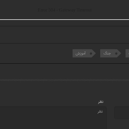
جنگ
آموزش
نظر