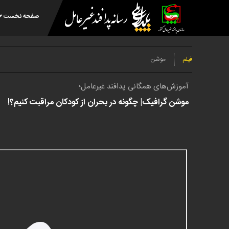
صفحه نخست
فیلم
موشن
آموزش‌های همگانی پدافند غیرعامل؛
موشن گرافیک| چگونه در بحران از کودکان مراقبت کنیم؟!