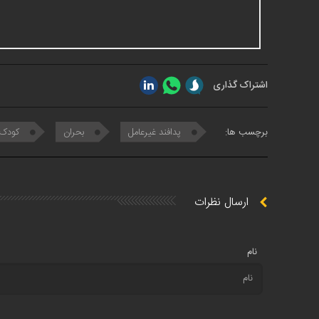
اشتراک گذاری
برچسب ها:
پدافند غیرعامل
بحران
کودک
ارسال نظرات
نام