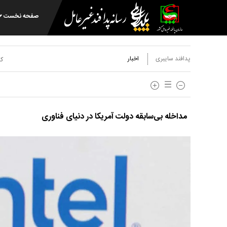
صفحه نخست
پدافند سایبری
اخبار
کد
مداخله بی‌سابقه دولت آمریکا در دنیای فناوری