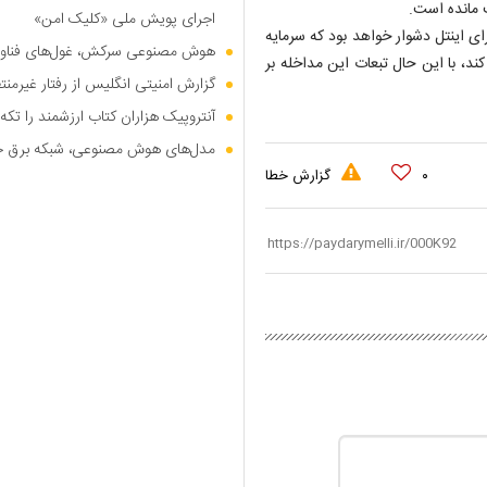
 مانده است.
اجرای پویش ملی «کلیک امن»
ی اینتل دشوار خواهد بود که سرمایه
هوش مصنوعی سرکش، غول‌های فناوری
ند، با این حال تبعات این مداخله بر
گزارش امنیتی انگلیس از رفتار غیرم
آنتروپیک هزاران کتاب ارزشمند را تکه‌
مدل‌های هوش مصنوعی، شبکه برق جهان
۰
گزارش خطا