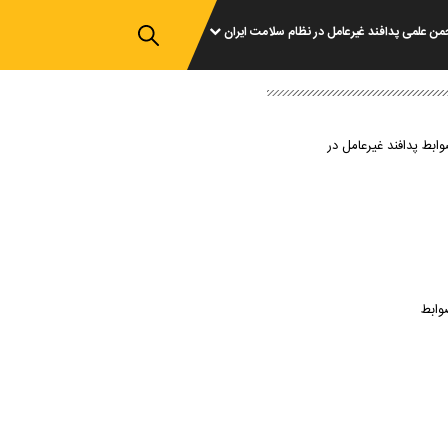
من علمی پدافند غیرعامل در نظام سلامت ایران
وابط پدافند غیرعامل در
وابط