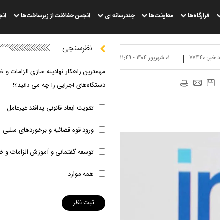
قرارگاه‌ها
معاونت‌ها
چندرسانه ای
انجمن حفاظت از زیرساخت‌ها
انج
نظرسنجی
 خبر:
۷۷۴۴۰
۰۱ شهريور ۱۴۰۴ - ۱۱:۴۹
مهمترین راهکار نهادینه سازی الزامات و ض
دستگاه‌های اجرایی را چه می دانید؟!
تقویت ابعاد قانونی پدافند غیرعامل
ورود قوه قضائیه و برخوردهای سلبی
توسعه گفتمانی و آموزش الزامات و ض
همه موارد