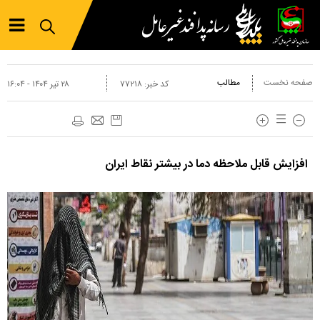
صفحه نخست
مطالب
کد خبر:
۷۷۲۱۸
۲۸ تير ۱۴۰۴ - ۱۶:۰۴
افزایش قابل ملاحظه دما در بیشتر نقاط ایران