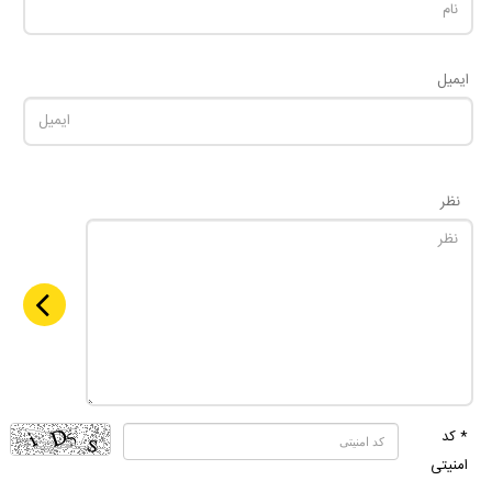
ایمیل
نظر
* کد
امنیتی