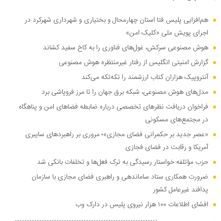
هم‌افزایی پلیس فتا استان چهارمحال و بختیاری و شهرداری شهرکرد در
اجرای پویش ملی «کلیک امن»
هوش مصنوعی سرکش، غول‌های فناوری را به کاخ سفید کشاند
گزارش امنیتی انگلیس از رفتار غیرمنتظره هوش مصنوعی
آنتروپیک هزاران کتاب ارزشمند را تکه‌تکه می‌کند
مدل‌های هوش مصنوعی، شبکه برق جهان را تا مرز فروپاشی برد
فراخوان دریافت نظر‌های تخصصی درباره ضابطه فضا‌های امن و پناهگاه
در مجتمع‌های مسکونی
«عصر جدید بر حکمرانی فضای مجازی»؛ مروری بر راهبرد‌های سایبری
آمریکا و رقابت در فضای فجازی
حزب مؤتلفه خواستار رسیدگی به ترک فعل‌ها و تخلفات بانکی شد
ضرورت همکاری ستاد ساماندهی و راهبری فضای مجازی با سازمان
پدافند غیرعامل کشور
افشای اطلاعات ۱۰۰ هزار نیروی پلیس در دارک وب