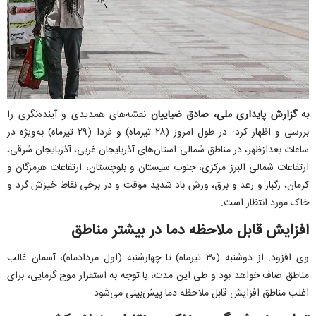
به گزارش پایداری ملی، صادق ضیاییان
نقشه‌های همدیدی و آینده‌نگری را
بررسی و اظهار کرد: در طول امروز (۲۸ تیرماه) و فردا (۲۹ تیرماه) به‌ویژه در
ساعات بعدازظهر، در مناطق شمالی استان‌های آذربایجان غربی، آذربایجان شرقی،
ارتفاعات شمالی البرز مرکزی، جنوب سیستان و بلوچستان، ارتفاعات هرمزگان و
کرمان، رگبار و رعد و برق، وزش باد شدید موقت و در برخی نقاط خیزش گرد و
خاک مورد انتظار است.
افزایش قابل ملاحظه دما در بیشتر مناطق
وی افزود: از دوشنبه (۳۰ تیرماه) تا چهارشنبه (اول مردادماه)، آسمان غالب
مناطق صاف خواهد بود و طی این مدت، با توجه به استقرار موج گرمایی، برای
اغلب مناطق افزایش قابل ملاحظه دما پیش‌بینی می‌شود.