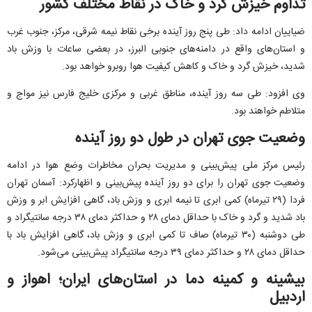
تداوم خیزش گرد و خاک در نقاط مختلف کشور
ضیاییان ادامه داد: طی پنج روز آینده برخی نقاط نیمه شرقی، مرکز، جنوب غرب
و استان‌های واقع در دامنه‌های جنوبی البرز، در بعضی ساعات با وزش باد
شدید، خیزش گرد و خاک و کاهش کیفیت هوا روبرو خواهد بود.
وی افزود: طی سه روز آینده، مناطق غربی و مرکزی خلیج فارس نیز مواج و
متلاطم خواهند بود.
وضعیت جوی تهران در طول دو روز آینده
رئیس مرکز ملی پیش‌بینی و مدیریت بحران مخاطرات وضع هوا در ادامه
وضعیت جوی تهران را برای دو روز آینده پیش‌بینی و اظهارکرد: آسمان تهران
فردا (۲۹ تیرماه) کمی ابری تا نیمه ابری و وزش باد،‌ گاهی افزایش ابر و وزش
باد شدید و گرد و خاک با حداقل دمای ۲۸ و حداکثر دمای ۳۸ درجه سانتیگراد و
طی ‌دوشنبه (۳۰ تیرماه) صاف تا کمی ابری و وزش باد،‌ گاهی افزایش باد با
حداقل دمای ۲۸ و حداکثر دمای ۳۹ درجه سانتیگراد پیش‌بینی می‌شود.
بیشینه و کمینه دما در استان‌های ایران؛ اهواز و
اردبیل