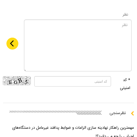
نظر
* کد
امنیتی
نظرسنجی
مهمترین راهکار نهادینه سازی الزامات و ضوابط پدافند غیرعامل در دستگاه‌های
اجرایی را چه می دانید؟!