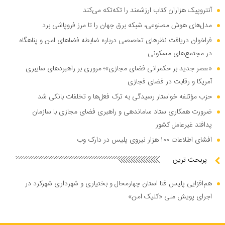
آنتروپیک هزاران کتاب ارزشمند را تکه‌تکه می‌کند
مدل‌های هوش مصنوعی، شبکه برق جهان را تا مرز فروپاشی برد
فراخوان دریافت نظر‌های تخصصی درباره ضابطه فضا‌های امن و پناهگاه
در مجتمع‌های مسکونی
«عصر جدید بر حکمرانی فضای مجازی»؛ مروری بر راهبرد‌های سایبری
آمریکا و رقابت در فضای فجازی
حزب مؤتلفه خواستار رسیدگی به ترک فعل‌ها و تخلفات بانکی شد
ضرورت همکاری ستاد ساماندهی و راهبری فضای مجازی با سازمان
پدافند غیرعامل کشور
افشای اطلاعات ۱۰۰ هزار نیروی پلیس در دارک وب
پربحث ترین
هم‌افزایی پلیس فتا استان چهارمحال و بختیاری و شهرداری شهرکرد در
اجرای پویش ملی «کلیک امن»