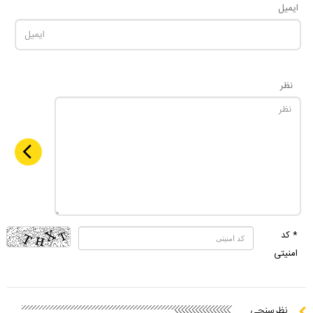
ایمیل
نظر
* کد
امنیتی
نظرسنجی