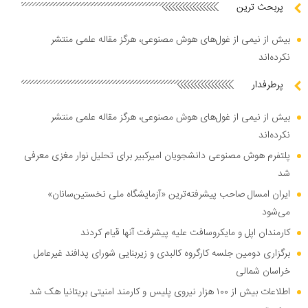
پربحث ترین
بیش از نیمی از غول‌های هوش مصنوعی، هرگز مقاله علمی منتشر
نکرده‌اند
پرطرفدار
بیش از نیمی از غول‌های هوش مصنوعی، هرگز مقاله علمی منتشر
نکرده‌اند
پلتفرم هوش مصنوعی دانشجویان امیرکبیر برای تحلیل نوار مغزی معرفی
شد
ایران امسال صاحب پیشرفته‌ترین «آزمایشگاه ملی نخستین‌سانان»
می‌شود
کارمندان اپل و مایکروسافت علیه پیشرفت آنها قیام کردند
برگزاری دومین جلسه کارگروه کالبدی و زیربنایی شورای پدافند غیرعامل
خراسان شمالی
اطلاعات بیش از ۱۰۰ هزار نیروی پلیس و کارمند امنیتی بریتانیا هک شد