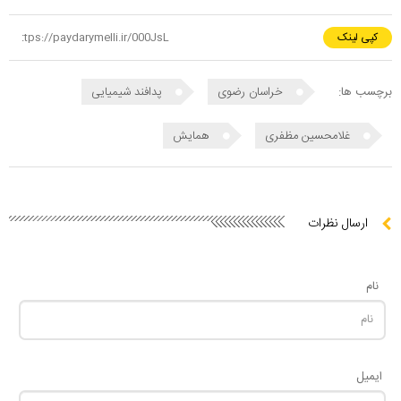
کپی لینک
برچسب ها:
خراسان رضوی
پدافند شیمیایی
غلامحسین مظفری
همایش
ارسال نظرات
نام
ایمیل