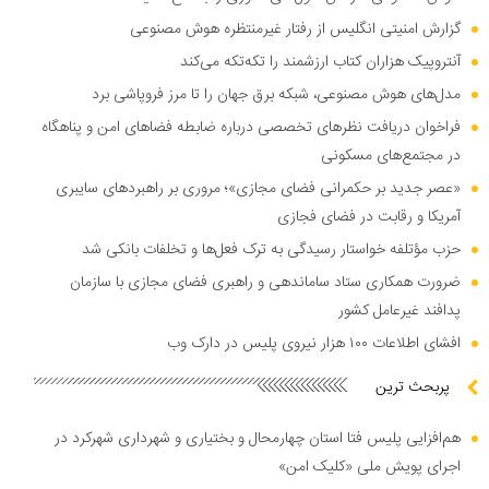
گزارش امنیتی انگلیس از رفتار غیرمنتظره هوش مصنوعی
آنتروپیک هزاران کتاب ارزشمند را تکه‌تکه می‌کند
مدل‌های هوش مصنوعی، شبکه برق جهان را تا مرز فروپاشی برد
فراخوان دریافت نظر‌های تخصصی درباره ضابطه فضا‌های امن و پناهگاه
در مجتمع‌های مسکونی
«عصر جدید بر حکمرانی فضای مجازی»؛ مروری بر راهبرد‌های سایبری
آمریکا و رقابت در فضای فجازی
حزب مؤتلفه خواستار رسیدگی به ترک فعل‌ها و تخلفات بانکی شد
ضرورت همکاری ستاد ساماندهی و راهبری فضای مجازی با سازمان
پدافند غیرعامل کشور
افشای اطلاعات ۱۰۰ هزار نیروی پلیس در دارک وب
پربحث ترین
هم‌افزایی پلیس فتا استان چهارمحال و بختیاری و شهرداری شهرکرد در
اجرای پویش ملی «کلیک امن»