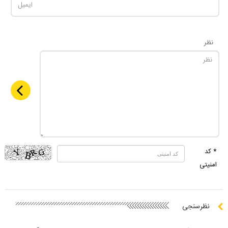
نظر
* کد
امنیتی
نظرسنجی