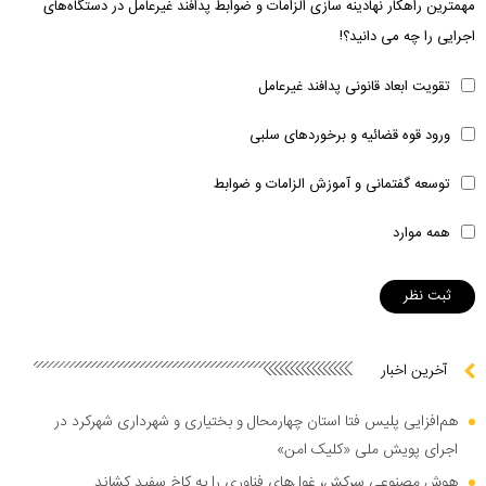
مهمترین راهکار نهادینه سازی الزامات و ضوابط پدافند غیرعامل در دستگاه‌های
اجرایی را چه می دانید؟!
تقویت ابعاد قانونی پدافند غیرعامل
ورود قوه قضائیه و برخوردهای سلبی
توسعه گفتمانی و آموزش الزامات و ضوابط
همه موارد
آخرین اخبار
هم‌افزایی پلیس فتا استان چهارمحال و بختیاری و شهرداری شهرکرد در
اجرای پویش ملی «کلیک امن»
هوش مصنوعی سرکش، غول‌های فناوری را به کاخ سفید کشاند