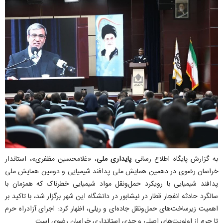
به گزارش پایگاه اطلاع رسانی
پایداری ملی
، «غلامحسین مظفری»، استاندار
خراسان رضوی در دهمین همایش ملی پدافند شیمیایی و دومین همایش ملی
پدافند شیمیایی با رویکرد حمل‌و‌نقل مواد شیمیایی خطرناک که همزمان با
سالگرد حادثه انفجار قطار در نیشابور در دانشگاه این شهر برگزار شد، با تاکید بر
اهمیت زیرساخت‌های حمل‌و‌نقل جاده‌ای و ریلی، اظهار کرد: اجرای آزادراه حرم
تا حرم از اولویت‌های اصلی و جدی استانداری خراسان رضوی است.