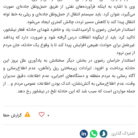
وی با اشاره به اینکه فرآورده‌های نفتی از طریق حمل‌ونقل جاده‌ای صورت
می‌گیرد، عنوان کرد: باید سیستم انتقال از حمل‌ونقل جاده‌ای و ریلی به خط لوله
انتقال پیدا کند با کاهش مسیر تردد، چالش کمتری ایجاد می‌شود.‌
استاندار خراسان رضوی با گرامیداشت یاد و خاطره شهدای حادثه قطار نیشابور،
تاکید کرد: باید از اینگونه اتفاقات درس گرفته شود و ضرورت دارد که پدافند
غیرعامل برای حوادث طبیعی افزایش پیدا کند تا با وقوع یک حادثه، جان مردم
از بین نرود.
استاندار خراسان رضوی در بخش دیگر سخنانش به یادآوری علل بروز این
حادثه پرداخت و افزود: ایرادات زیرساختی ریل راه‌آهن، عدم اطلاع‌رسانی و
آگاه رسانی به مردم منطقه و دستگاه‌های اجرایی، عدم اطلاعات دقیق مدیران
وقت، عدم اطلاع‌رسانی به آتش‌نشان، اندک بودن اطلاعات عمومی مردم و... از
جمله مواردی است که سبب شد که این حادثه تلخ در نیشابور رخ دهد.
۰
گزارش خطا
اشتراک گذاری