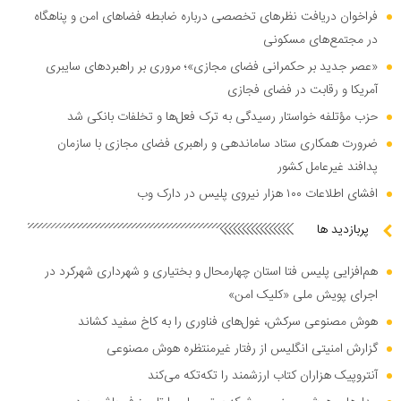
فراخوان دریافت نظر‌های تخصصی درباره ضابطه فضا‌های امن و پناهگاه
در مجتمع‌های مسکونی
«عصر جدید بر حکمرانی فضای مجازی»؛ مروری بر راهبرد‌های سایبری
آمریکا و رقابت در فضای فجازی
حزب مؤتلفه خواستار رسیدگی به ترک فعل‌ها و تخلفات بانکی شد
ضرورت همکاری ستاد ساماندهی و راهبری فضای مجازی با سازمان
پدافند غیرعامل کشور
افشای اطلاعات ۱۰۰ هزار نیروی پلیس در دارک وب
پربازدید ها
هم‌افزایی پلیس فتا استان چهارمحال و بختیاری و شهرداری شهرکرد در
اجرای پویش ملی «کلیک امن»
هوش مصنوعی سرکش، غول‌های فناوری را به کاخ سفید کشاند
گزارش امنیتی انگلیس از رفتار غیرمنتظره هوش مصنوعی
آنتروپیک هزاران کتاب ارزشمند را تکه‌تکه می‌کند