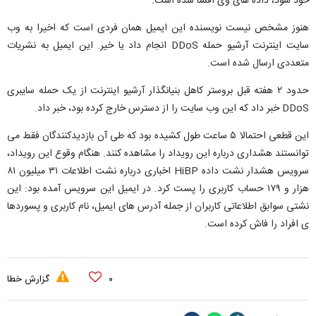
خود شود، داده های وی افشا شده است.
هنوز مشخص نیست نویسنده این ایمیل همان فردی است که اخیرا به وب
سایت اینترنت آرشیو حمله DDoS انجام داد یا خیر. این ایمیل به نشریات
متعددی ارسال شده است.
حدود ۲ هفته قبل بروستر کاهل بنیانگذار آرشیو اینترنت از یک حمله سایبری
DDoS خبر داد که این وب سایت را از دسترس خارج کرده بود، خبر داد.
این قطعی احتمالا ۵ ساعت طول کشیده بود که طی آن بازدیدکنندگان فقط می
توانستند هشداری درباره این رویداد را مشاهده کنند. هنگام وقوع این رویداد،
سرویس هشدار نشت داده HiBP اخباری درباره نشت اطلاعات ۳۱ میلیون ۸۱
هزار و ۱۷۹ حساب کاربری را پست کرد. در ایمیل این سرویس آمده بود: این
نشتی سوابق اطلاعاتی کاربران از جمله آدرس های ایمیل، نام کاربری و پسوردها
ی افراد را فاش کرده است.
۰
گزارش خطا