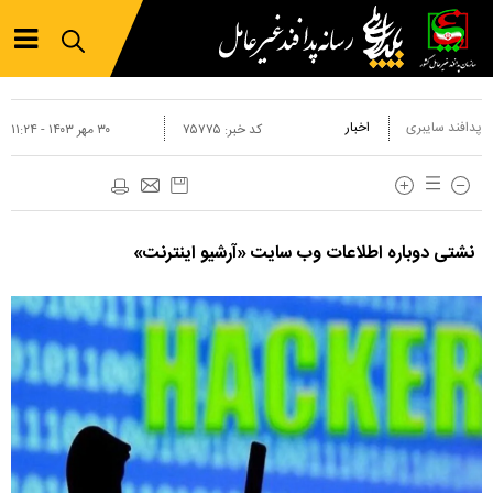
پدافند سایبری
اخبار
کد خبر:
۷۵۷۷۵
۳۰ مهر ۱۴۰۳ - ۱۱:۲۴
نشتی دوباره اطلاعات وب سایت «آرشیو اینترنت»