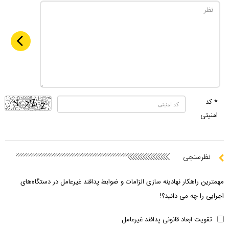
* کد
امنیتی
نظرسنجی
مهمترین راهکار نهادینه سازی الزامات و ضوابط پدافند غیرعامل در دستگاه‌های
اجرایی را چه می دانید؟!
تقویت ابعاد قانونی پدافند غیرعامل