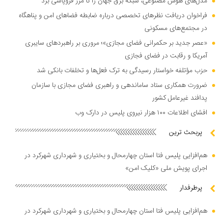
مدل‌های هوش مصنوعی، شبکه برق جهان را تا مرز فروپاشی برد
فراخوان دریافت نظر‌های تخصصی درباره ضابطه فضا‌های امن و پناهگاه
در مجتمع‌های مسکونی
«عصر جدید بر حکمرانی فضای مجازی»؛ مروری بر راهبرد‌های سایبری
آمریکا و رقابت در فضای فجازی
حزب مؤتلفه خواستار رسیدگی به ترک فعل‌ها و تخلفات بانکی شد
ضرورت همکاری ستاد ساماندهی و راهبری فضای مجازی با سازمان
پدافند غیرعامل کشور
افشای اطلاعات ۱۰۰ هزار نیروی پلیس در دارک وب
پربحث ترین
هم‌افزایی پلیس فتا استان چهارمحال و بختیاری و شهرداری شهرکرد در
اجرای پویش ملی «کلیک امن»
پرطرفدار
هم‌افزایی پلیس فتا استان چهارمحال و بختیاری و شهرداری شهرکرد در