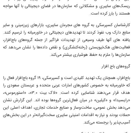
ریسک‌های سایبری و مشکلاتی که سازمان‌ها در فضای دیجیتالی با آنها مواجه
هستند را بارز کرده است.
کارشناسان کسپرسکی به گروه های مجرمان سایبری، بازارهای زیرزمینی و سایر
منابع دارک وب نفوذ کردند تا تهدیدهای دیجیتالی در خاورمیانه را ترسیم کنند.
یافته های آنها طیف وسیعی از تهدیدات فراگیر از جمله گروه‌های باج‌افزار،
فعالیت‌های هک‌تیویستی (رخنه‌کنشگری) و نقض داده‌ها را نشان می‌دهد که
سازمان‌ها را ملزم به حفظ هوشیاری بیشتر می‌کند.
گروه‌های باج افزار
باج‌افزار، همچنان یک تهدید کلیدی است و کسپرسکی، ۱۹ گروه باج‌افزار فعال را
که خاورمیانه به خصوص کشورهای امارات عربی متحده و عربستان سعودی را
هدف قرار می‌دهند شناسایی کرده است. «لاک بیت ۳.۰»، «استورموس»،
«رایسیدا» و «کیلین» در میان فعال‌ترین گروه‌ها بوده اند. این گزارش نشان
می‌دهد بخش عمومی، ساخت‌وساز و صنایع خدمات تجاری، اهداف اصلی این
حملات بودند و نیاز به اقدامات امنیتی سایبری سخت‌گیرانه‌تر در این بخش‌های
آسیب‌پذیر را برجسته می‌کند.