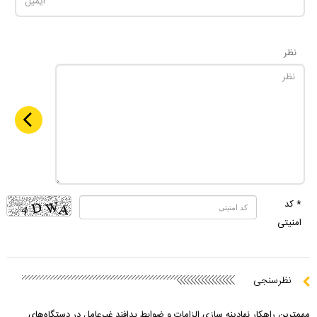
نظر
* کد
امنیتی
نظرسنجی
مهمترین راهکار نهادینه سازی الزامات و ضوابط پدافند غیرعامل در دستگاه‌های