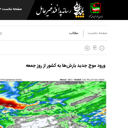
صفحه نخست
صفحه نخست
مطالب
کد
ورود موج جدید بارش‌ها به کشور از روز جمعه