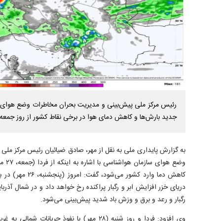
رئیس مرکز ملی پیش‌بینی و مدیریت بحران مخاطرات وضع هوای س
جدید بارش‌ها و کاهش دمای هوا در برخی نقاط کشور از روز جمعه (۲۷ مهر) خبر دا
به گزارش پایداری ملی به نقل از مهر، صادق ضیائیان رئیس مرکز مل
وضع هو
کاهش دما وارد کشور م
دریای خزر افزایش ابر و رگبار پراکنده رخ خواهد داد و در شمال آذربا
رگبار و رعد و برق و وزش باد شدید پیش‌بینی می‌شود.
وی افزود: فردا و روز شنبه (۲۸ مهر) با نفوذ جریا