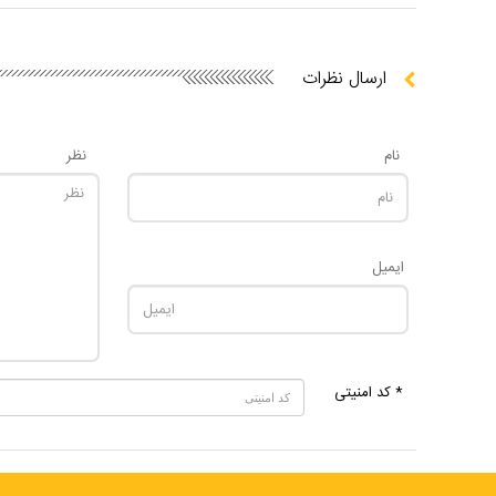
ارسال نظرات
نام
نظر
ایمیل
* کد امنیتی