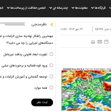
قرارگاه‌ها
معاونت‌ها
چندرسانه ای
انجمن حفاظت از زیرساخت‌ها
انج
نظرسنجی
 خبر:
۷۵۷۴۸
۲۶ مهر ۱۴۰۳ - ۱۱:۵۹
مهمترین راهکار نهادینه سازی الزامات و ض
دستگاه‌های اجرایی را چه می دانید؟!
تقویت ابعاد قانونی پدافند غیرعامل
ورود قوه قضائیه و برخوردهای سلبی
توسعه گفتمانی و آموزش الزامات و ض
همه موارد