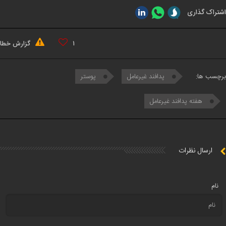
اشتراک گذاری
۱
گزارش خطا
برچسب ها:
پدافند غیرعامل
پوستر
هفته پدافند غیرعامل
ارسال نظرات
نام