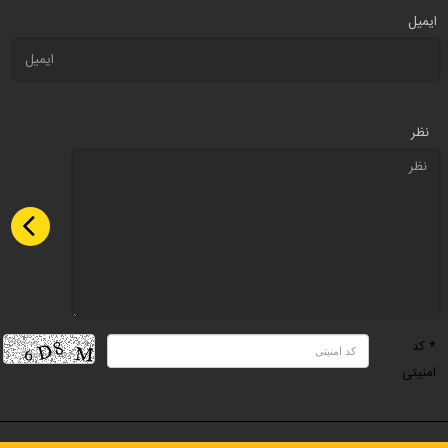
ایمیل
نظر
* کد
امنیتی