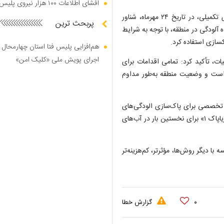
افشای اطلاعات ۱۰۰ هزار نیروی پلیس در دارک وب
مدیرکل بنادر و دریانوردی استان بوشهر تصریح کرد: بر اساس گزارش تکمیلی، در تاریخ ۲۴ مهرماه، شناور
پربحث ترین
 و با مشاهده آلودگی در منطقه، با توجه به شرایط
هم‌افزایی پلیس فتا استان چهارمحال 
اجرای پویش ملی «کلیک امن»
ت، تأکید کرد: تمامی اقدامات برای
است و وضعیت منطقه به‌طور مداوم
و تخصصی برای پاک‌سازی الودگی‌های
نفتی است، افزود: این مهم با استفاده از ظرفیت شناور تخصصی «دریاپاک ۱» برای نخستین بار در آب‌های
ا دیگر روش‌ها، مؤثرتر، کم‌هزینه‌تر
۰
گزارش خطا