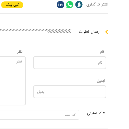
اشتراک گذاری
کپی لینک
ارسال نظرات
نام
نظر
ایمیل
* کد امنیتی