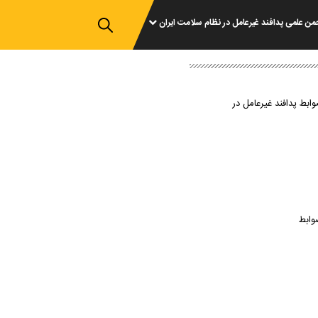
من علمی پدافند غیرعامل در نظام سلامت ایران
وابط پدافند غیرعامل در
وابط