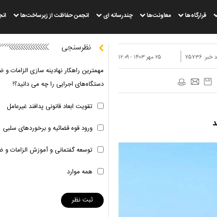
قرارگاه‌ها
معاونت‌ها
چندرسانه ای
انجمن حفاظت از زیرساخت‌ها
انج
نظرسنجی
 خبر:
۷۵۷۳۶
۲۵ مهر ۱۴۰۳ - ۱۲:۰۹
مهمترین راهکار نهادینه سازی الزامات و ض
دستگاه‌های اجرایی را چه می دانید؟!
تقویت ابعاد قانونی پدافند غیرعامل
د
ورود قوه قضائیه و برخوردهای سلبی
توسعه گفتمانی و آموزش الزامات و ض
همه موارد