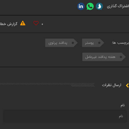
اشتراک گذاری
۰
گزارش خطا
برچسب ها:
پوستر
پدافند پرتوی
هفته پدافند غیرعامل
ارسال نظرات
نام