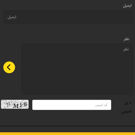
ایمیل
نظر
* کد
امنیتی