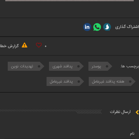
اشتراک گذاری
۰
گزارش خطا
برچسب ها:
پوستر
پدافند شهری
تهدیدات نوین
هفته پدافند غیرعامل
پدافند غیرعامل
ارسال نظرات
نام