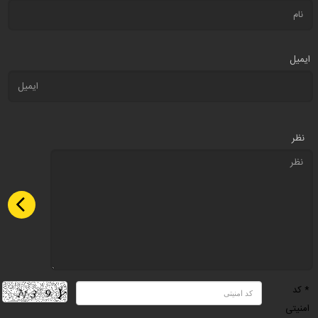
ایمیل
نظر
* کد
امنیتی