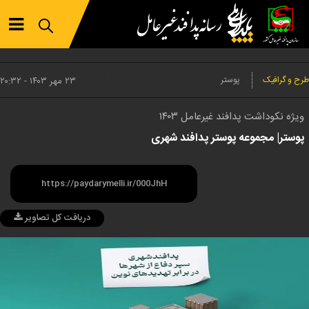
طرح و گرافیک
پوستر
۲۳ مهر ۱۴۰۳ - ۲۰:۳۲
ویژه نکوداشت پدافند غیرعامل ۱۴۰۳
پوستر| مجموعه پوستر پدافند شهری
دریافت کل تصاویر