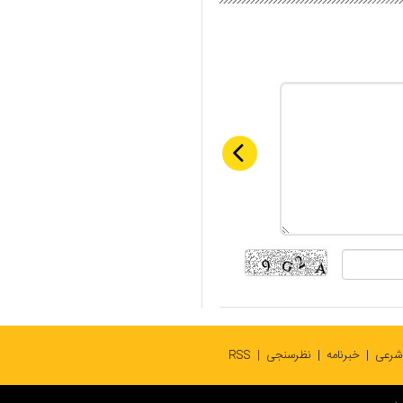
 شرعی
خبرنامه
نظرسنجی
RSS