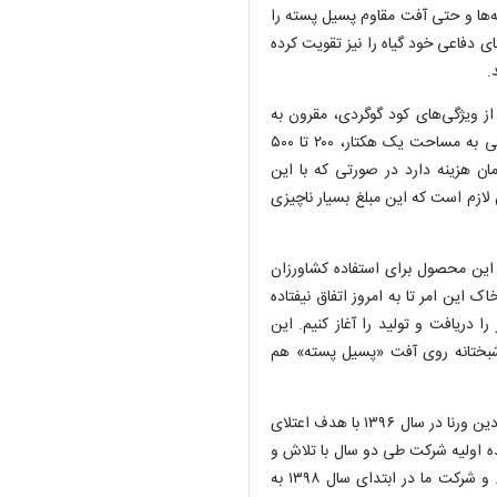
ته‌ها و حتی آفت مقاوم پسیل پسته را
ای دفاعی خود گیاه را نیز تقویت کرده
.
ز ویژگی‌های کود گوگردی، مقرون به
صرفه بودن آن برای کشاورز است؛ بدین‌صورت که کشاورز برای زمینی به مساحت یک هکتار، ۲۰۰ تا ۵۰۰
تیاج دارد که نزدیک به ۲۰ تا ۳۰ میلیون تومان هزینه دارد در صورتی که با این
لیتر به قیمت هر لیتر ۲۵۰ تا ۳۰۰ هزار تومان لازم است که این مبلغ بسیار ناچیزی
 این محصول برای استفاده کشاورزان
 این امر تا به امروز اتفاق نیفتاده
ا دریافت و تولید را آغاز کنیم. این
شبختانه روی آفت «پسیل پسته» هم
توسلی‌راد در پایان صحبت‌هایش گفت؛ اعضای شرکت دانش آوران رادین ورنا در سال ۱۳۹۶ با هدف اعتلای
‌ اولیه شرکت طی دو سال با تلاش و
پشتکار شبانه‌روزی تبدیل به محصولی قابل تولید، ارائه و رقابت شد. و شرکت ما در ابتدای سال ۱۳۹۸ به