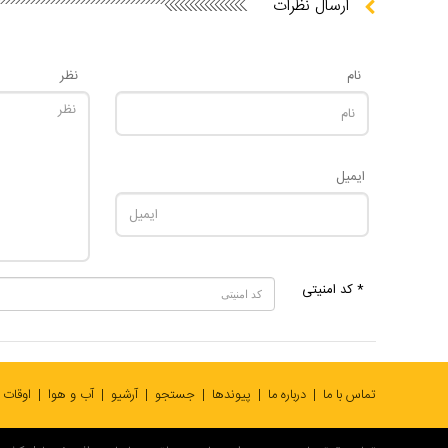
ارسال نظرات
نام
نظر
ایمیل
* کد امنیتی
تماس با ما
درباره ما
پیوندها
جستجو
آرشیو
آب و هوا
اوقات