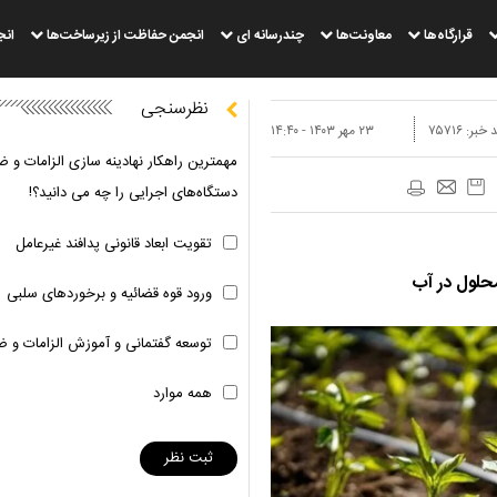
قرارگاه‌ها
معاونت‌ها
چندرسانه ای
انجمن حفاظت از زیرساخت‌ها
انج
نظرسنجی
 خبر:
۷۵۷۱۶
۲۳ مهر ۱۴۰۳ - ۱۴:۴۰
مهمترین راهکار نهادینه سازی الزامات و ض
دستگاه‌های اجرایی را چه می دانید؟!
تقویت ابعاد قانونی پدافند غیرعامل
حلول در آب
ورود قوه قضائیه و برخوردهای سلبی
توسعه گفتمانی و آموزش الزامات و ض
همه موارد