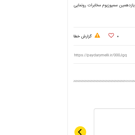
د یازدهمین سمپوزیوم مخابرات رونمایی
۰
گزارش خطا