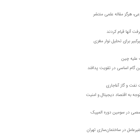
ی، هرگز مقاله علمی منتشر
فت آنها قیام کردند
بیر برای تحلیل نوار مغزی
ت علیه چین
ین گام اساسی در تقویت پدافند
 نفت و گاز آغاجاری
جه به اقتصاد دیجیتال و امنیت
ورانه و ۶ حوزه تخصصی در سومین دوره المپیک
 غیرعامل در ساختمان‌سازی تهران