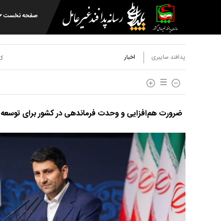
صفحه نخست
پدافند سایبری
اخبار
کد
ضرورت هم‌افزایی و وحدت فرماندهی در کشور برای توسع