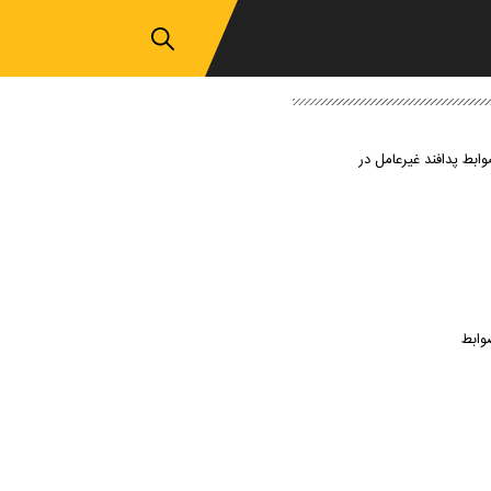
وابط پدافند غیرعامل در
وابط