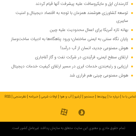
کارمندان اپل و مایکروسافت علیه پیشرفت آنها قیام کردند
توسعه کشاورزی هوشمند همزمان با توجه به اقتصاد دیجیتال و امنیت
سایبری
بهانه تازه آمریکا برای اعمال محدودیت علیه چین
پایان نگاه سنتی به ایمنی ساختمان؛ ورود پناهگاه‌ها به ادبیات ساخت‌وساز
هوش مصنوعی جدید، انسان از آب درآمد!
ارتقای سطح ایمنی، فرآیندی در شرکت نفت و گاز آغاجاری
ارزیابی و رتبه‌بندی خدمات ابری در مسیر ارتقای کیفیت خدمات دیجیتال
هوش مصنوعی چینی هم فراری شد
تماس با ما
درباره ما
پیوندها
جستجو
آرشیو
آب و هوا
اوقات شرعی
خبرنامه
نظرسنجی
RSS
تمام حقوق مادی و معنوی این سایت متعلق به سازمان پدافند غیرعامل کشور است.