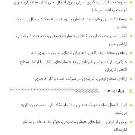
ضرورت حمایت و پیگیری اجرای طرح اتصال ریلی انبار نفت برای اجرای
الزامات پدافند غیرعامل
توسعه کشاورزی هوشمند همزمان با توجه به اقتصاد دیجیتال و امنیت
سایبری
نقش مدیریت بحران در کاهش خسارات طبیعی و تصرفات غیرقانونی
اراضی ملی
راه‌آهن موظف به ارائه برنامه برای ارتقای امنیت سایبری شد
جلوگیری از دسترسی غیرقانونی به حساب‌های بانکی با ارتقاء سطح
آگاهی کاربران
ارتقای سطح ایمنی، فرآیندی در شرکت نفت و گاز آغاجاری
پربازدید ها
ایران امسال صاحب پیشرفته‌ترین «آزمایشگاه ملی نخستین‌سانان»
می‌شود
بیش از نیمی از غول‌های هوش مصنوعی، هرگز مقاله علمی منتشر
نکرده‌اند