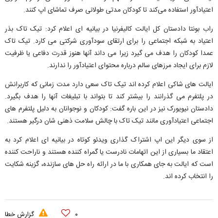
اعتیادآور استفاده می‌کند تا کودکان مدتی طولانی صرف تماشای اپ کنند.
راب بونتا دادستان کل ایالت کالیفرنیا در بیانیه ای اعلام کرد: تیک تاک بذر
اعتیاد به شبکه اجتماعی را برای ارتقای سودآوری شرکتی می کارد. تیک تاک
عمدا کودکان را هدف می گیرد زیرا می داند آنها هنوز قدرت دفاعی یا ظرفیت
لازم برای ایجاد مرزهای سالم درباره محتوای اعتیادآور را ندارند.
ایالت های شاکی اعلام کرده اند تیک تاک سعی دارد مدت زمانی که کاربرانش
در پلتفرم می گذرانند را بیشتر کند تا بتواند با تبلیغات آنها را هدف بگیرد.
دادستان نیویورک نیز در این باره گفت: کودکان و نوجوانان به دلیل پلتفرم های
اجتماعی اعتیادآوری مانند تیک تاک با چالش سلامت ذهنی شان درگیر هستند.
از سوی دیگر این اپ اشتراک گذاری ویدئو کوتاه در بیانیه ای اعلام کرد به
اعتقاد ما بسیاری از این اتهامات نادرست یا گمراه کننده هستند و ناراحت کننده
است که ایالت به جای همکاری با ما در ارائه راه حل های سازنده، گزینه شکایت
را انتخاب کرده اند.
۰
گزارش خطا