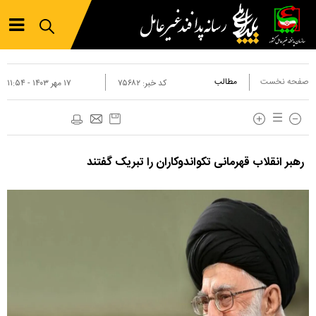
صفحه نخست
مطالب
کد خبر:
۷۵۶۸۲
۱۷ مهر ۱۴۰۳ - ۱۱:۵۴
رهبر انقلاب قهرمانی تکواندوکاران را تبریک گفتند