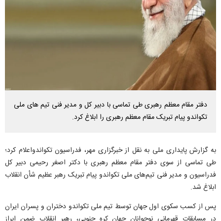
دفتر مقام معظم رهبری طی تماسی با دبیر کل و مدیر فنی تیم های ملی
تکواندو پیام تبریک مقام معظم رهبری را ابلاغ کرد.
به گزارش پایداری ملی به نقل از خبرگزاری مهر، فدراسیون تکواندواعلام کرد؛
طی تماسی از سوی دفتر مقام معظم رهبری با دکتر اصغر رحیمی دبیر کل
فدراسیون و مدیر فنی تیم‌های ملی تکواندو پیام تبریک رهبر عظیم شأن انقلاب
ابلاغ شد.
پس از کسب سکوی اول جهان توسط تیم ملی تکواندو دختران و پسران ایران
در مسابقات قهرمانی نوجوانان جهان کره جنوبی، رهبر انقلاب ضمن ابراز