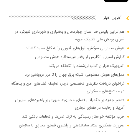
آخرین اخبار
هم‌افزایی پلیس فتا استان چهارمحال و بختیاری و شهرداری شهرکرد در
اجرای پویش ملی «کلیک امن»
هوش مصنوعی سرکش، غول‌های فناوری را به کاخ سفید کشاند
گزارش امنیتی انگلیس از رفتار غیرمنتظره هوش مصنوعی
آنتروپیک هزاران کتاب ارزشمند را تکه‌تکه می‌کند
مدل‌های هوش مصنوعی، شبکه برق جهان را تا مرز فروپاشی برد
فراخوان دریافت نظر‌های تخصصی درباره ضابطه فضا‌های امن و پناهگاه
در مجتمع‌های مسکونی
«عصر جدید بر حکمرانی فضای مجازی»؛ مروری بر راهبرد‌های سایبری
آمریکا و رقابت در فضای فجازی
حزب مؤتلفه خواستار رسیدگی به ترک فعل‌ها و تخلفات بانکی شد
ضرورت همکاری ستاد ساماندهی و راهبری فضای مجازی با سازمان