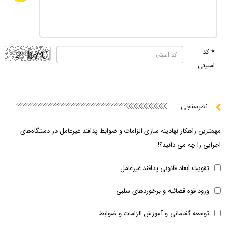
* کد
امنیتی
نظرسنجی
مهمترین راهکار نهادینه سازی الزامات و ضوابط پدافند غیرعامل در دستگاه‌های
اجرایی را چه می دانید؟!
تقویت ابعاد قانونی پدافند غیرعامل
ورود قوه قضائیه و برخوردهای سلبی
توسعه گفتمانی و آموزش الزامات و ضوابط