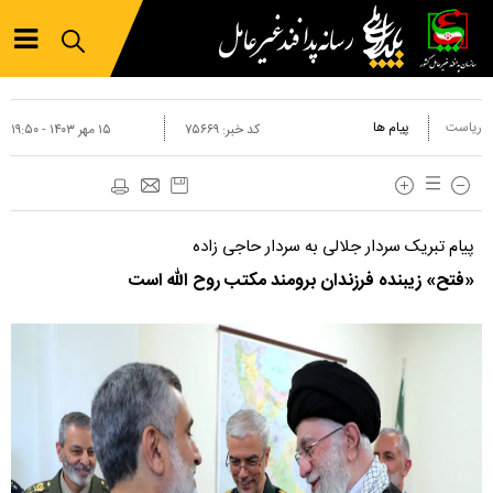
ریاست
پیام ها
کد خبر:
۷۵۶۶۹
۱۵ مهر ۱۴۰۳ - ۱۹:۵۰
پیام تبریک سردار جلالی به سردار حاجی زاده
«فتح» زیبنده فرزندان برومند مکتب روح الله است