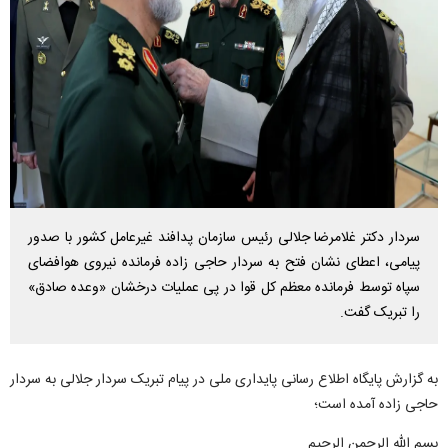
سردار دکتر غلامرضا جلالی رئیس سازمان پدافند غیرعامل کشور با صدور
پیامی، اعطای نشان فتح به سردار حاجی زاده فرمانده نیروی هوافضای
سپاه توسط فرمانده معظم کل قوا در پی عملیات درخشان «وعده صادق»
را تبریک گفت.
به گزارش پایگاه اطلاع رسانی پایداری ملی در پیام تبریک سردار جلالی به سردار
حاجی زاده آمده است؛
بسم الله الرحمن الرحیم