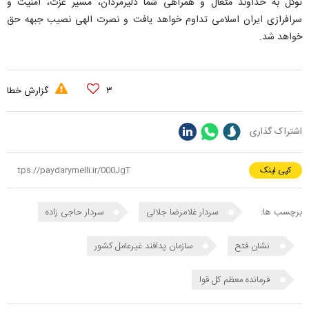
توکل به خداوند متعال و همراهی شما دلیرمردان، مسیر عزت، امنیت و
سرافرازی ایران اسلامی تداوم خواهد یافت و نصرت الهی نصیب جبهه حق
خواهد شد.
۳
گزارش خطا
اشتراک گذاری
کپی لینک
برچسب ها:
سردار غلامرضا جلالی
سردار حاجی زاده
نشان فتح
سازمان پدافند غیرعامل کشور
فرمانده معظم کل قوا