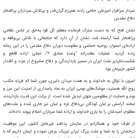
سردار سرافراز امیرعلی حاجی زاده، هم‌رزم گران‌قدر و پرتلاش سرداران پرافتخار
دفاع مقدس
نشان فتح که به دست مبارک فرمانده معظم کل قوا به‌حق بر لباس نظامی
پرافتخار شما آراسته شد، نشان از آن دارد که جنابعالی با تلاش بی‌وقفه و
اراده‌ای استوار، روحیه حماسی و مقاومت دوران دفاع مقدس را در این زمانه
زنده کردید. عملیات مقتدرانه "وعده صادق ۲"، تجلی اراده قاطع و
شکست‌ناپذیر ملت ایران در مسیر بازدارندگی و دفاع مشروع از عزت و اقتدار
کشور عزیزمان بود.
امروز، با توکل به خداوند و به همت مردان دلیری، چون شما که فرزند مکتب
روح الله هستید، موشک‌های بومی ایران به نماد پاسداری از امنیت این مرز و
بوم و حمایت از مظلومین جهان تبدیل شده است. از برکت این قدرت بازدارنده،
لبخند آرامش بر لبان کودکان بی‌دفاع غزه و لبنان نیز جاری شده و ملت‌های
مظلوم، امیدشان را به یاری خداوند و اراده شما سربازان اسلام پیوند داده‌اند.
از طرف خود و همکارانم در سازمان پدافند غیرعامل کشور، این موفقیت
درخشان را به شما و ملت بزرگ ایران تبریک عرض نموده و ایمان داریم که با