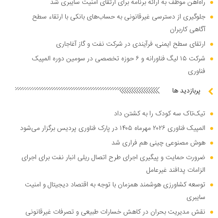
راه‌آهن موظف به ارائه برنامه برای ارتقای امنیت سایبری شد
جلوگیری از دسترسی غیرقانونی به حساب‌های بانکی با ارتقاء سطح
آگاهی کاربران
ارتقای سطح ایمنی، فرآیندی در شرکت نفت و گاز آغاجاری
شرکت ۱۵ لیگ فناورانه و ۶ حوزه تخصصی در سومین دوره المپیک
فناوری
پربازدید ها
تیک‌تاک سه کودک را به کشتن داد
المپیک فناوری ۲۰۲۶ مهرماه ۱۴۰۵ در پارک فناوری پردیس برگزار می‌شود
هوش مصنوعی چینی هم فراری شد
ضرورت حمایت و پیگیری اجرای طرح اتصال ریلی انبار نفت برای اجرای
الزامات پدافند غیرعامل
توسعه کشاورزی هوشمند همزمان با توجه به اقتصاد دیجیتال و امنیت
سایبری
نقش مدیریت بحران در کاهش خسارات طبیعی و تصرفات غیرقانونی